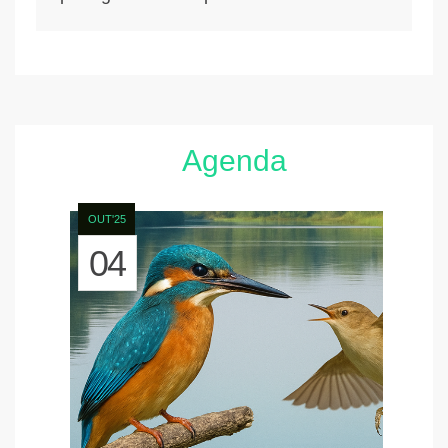
Agenda
OUT'25
04