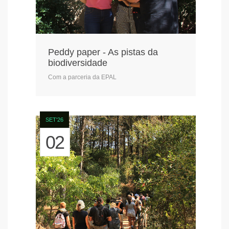
Peddy paper - As pistas da
biodiversidade
Com a parceria da EPAL
SET'26
02