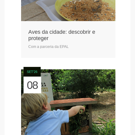
Aves da cidade: descobrir e
proteger
Com a parceria da EPAL
SET'26
08