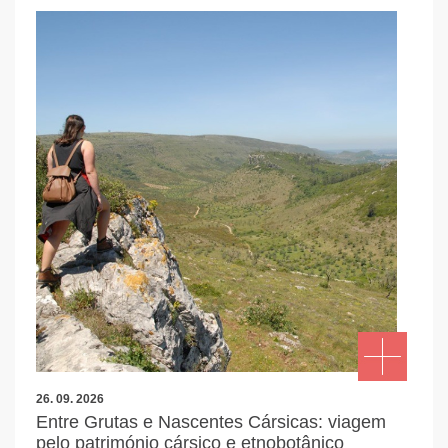
26. 09. 2026
Entre Grutas e Nascentes Cársicas: viagem
pelo património cársico e etnobotânico