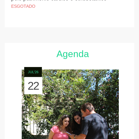
ESGOTADO
Agenda
JUL'26
22