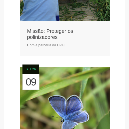
Missão: Proteger os
polinizadores
Com a parceria da EPAL
SET'26
09