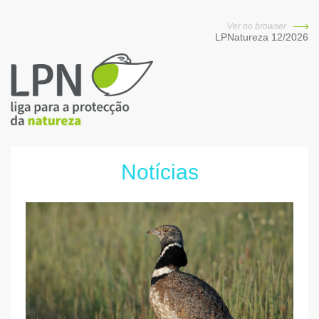
Ver no browser
LPNatureza 12/2026
Notícias