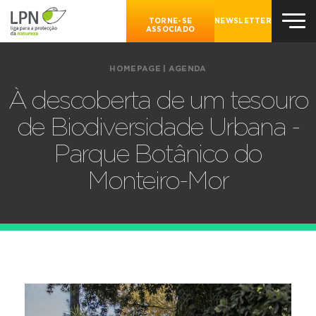
TORNE-SE
NEWSLETTER
ASSOCIADO
HOMEPAGE
|
AGENDA
À descoberta de um tesouro
de Biodiversidade Urbana -
Parque Botânico do
Monteiro-Mor