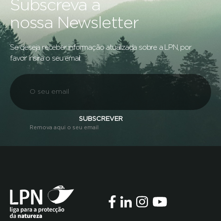
Subscreva a
nossa Newsletter
Se deseja receber informação atualizada sobre a LPN, por
favor insira o seu email:
SUBSCREVER
Remova aqui o seu email