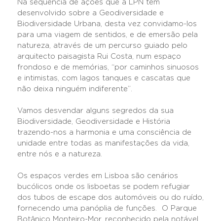
Na sequência de ações que a LPN tem
desenvolvido sobre a Geodiversidade e
Biodiversidade Urbana, desta vez convidamo-los
para uma viagem de sentidos, e de emersão pela
natureza, através de um percurso guiado pelo
arquitecto paisagista Rui Costa, num espaço
frondoso e de memórias, “por caminhos sinuosos
e intimistas, com lagos tanques e cascatas que
não deixa ninguém indiferente”.
Vamos desvendar alguns segredos da sua
Biodiversidade, Geodiversidade e História
trazendo-nos a harmonia e uma consciência de
unidade entre todas as manifestações da vida,
entre nós e a natureza.
Os espaços verdes em Lisboa são cenários
bucólicos onde os lisboetas se podem refugiar
dos tubos de escape dos automóveis ou do ruído,
fornecendo uma panóplia de funções. O Parque
Botânico Monteiro-Mor, reconhecido pela notável