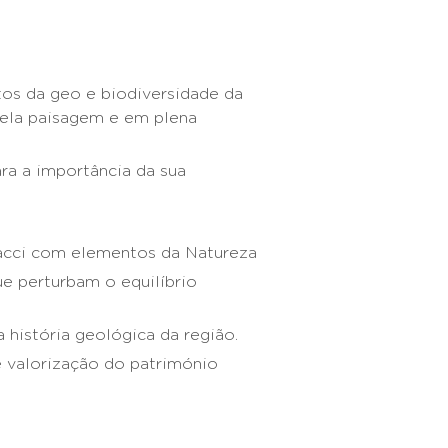
os da geo e biodiversidade da
ela paisagem e em plena
ara a importância da sua
nacci com elementos da Natureza
ue perturbam o equilíbrio
 história geológica da região.
 e valorização do património