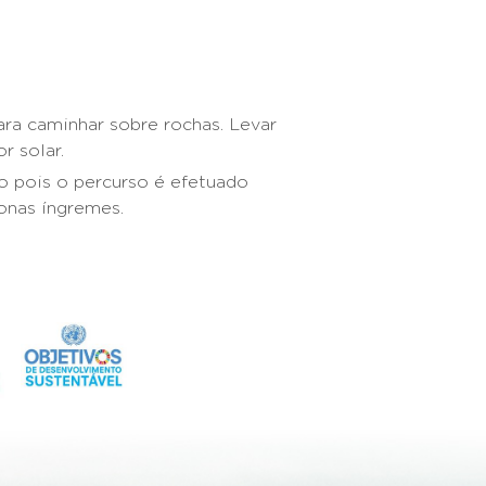
ara caminhar sobre rochas. Levar
r solar.
 pois o percurso é efetuado
onas íngremes.