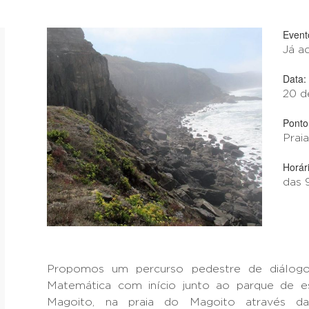
Event
Já a
Data:
20 d
Ponto
Prai
Horári
das 
Propomos um percurso pedestre de diálogo 
Matemática com início junto ao parque de e
Magoito, na praia do Magoito através da 