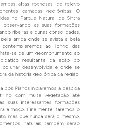
arribas altas rochosas, de relevo
ponentes camadas geológicas. O
ridas no Parque Natural de Sintra
ca observando as suas formações
sando ribeiras e dunas consolidadas.
pela arriba onde se avista a bela
, contemplaremos ao longo das
. Trata-se de um geomonumento ao
 didático resultante da ação do
 colunar desenvolvida e onde se
a da história geológica da região.
 dos Pianos iniciaremos a descida
trilho com muita vegetação até
s suas interessantes formações
ra almoço. Finalmente, faremos o
ito mas que nunca será o mesmo,
momentos naturais também serão