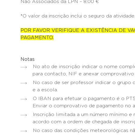
Não Associados da LPN – 8,00 €
*O valor da inscrição inclui o seguro da atividade
POR FAVOR VERIFIQUE A EXISTÊNCIA DE V
PAGAMENTO.
Notas
No ato de inscrição indicar o nome compl
para contacto, NIF e anexar comprovativ
No caso de ser professor indicar o grupo
e a escola.
O IBAN para efetuar o pagamento é o PT
Enviar o comprovativo de pagamento no at
Inscrição limitada a um número mínimo e 
acordo com a ordem de chegada de inscri
No caso das condições meteorológicas nã