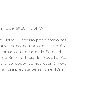
ngitude: 9º 28`43.51`W
e Sintra. O acesso por transportes
 através do comboio da CP até à
, tomar o autocarro da Scotturb –
a de Sintra e Praia do Magoito. Ao
ara se poder comparecer à hora
 a hora prevista pelas 18h e 40m.