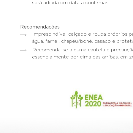
será adiada em data a confirmar.
Recomendações
Imprescindível calçado e roupa próprios p
água, farnel, chapéu/boné, casaco e proteto
Recomenda-se alguma cautela e precaução
essencialmente por cima das arribas, em z