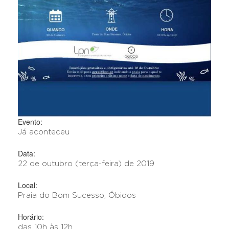
Evento:
Já aconteceu
Data:
22 de outubro (terça-feira) de 2019
Local:
Praia do Bom Sucesso, Óbidos
Horário:
das 10h às 12h