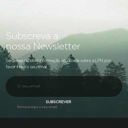
Subscreva a
nossa Newsletter
Se deseja receber informação atualizada sobre a LPN, por
favor insira o seu email:
SUBSCREVER
Remova aqui o seu email