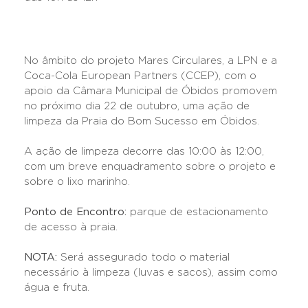
No âmbito do projeto Mares Circulares, a LPN e a
Coca-Cola European Partners (CCEP), com o
apoio da Câmara Municipal de Óbidos promovem
no próximo dia 22 de outubro, uma ação de
limpeza da Praia do Bom Sucesso em Óbidos.
A ação de limpeza decorre das 10:00 às 12:00,
com um breve enquadramento sobre o projeto e
sobre o lixo marinho.
Ponto de Encontro:
parque de estacionamento
de acesso à praia.
NOTA:
Será assegurado todo o material
necessário à limpeza (luvas e sacos), assim como
água e fruta.