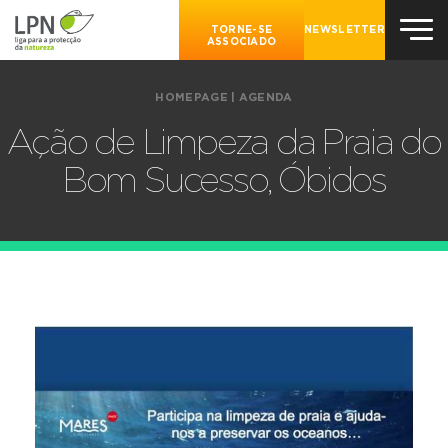
TORNE-SE
NEWSLETTER
ASSOCIADO
HOMEPAGE
|
AGENDA
Ação de Limpeza da Praia do
Bom Sucesso, Óbidos