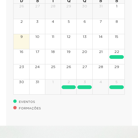
D
S
T
Q
Q
S
S
26
27
28
29
30
31
1
2
3
4
5
6
7
8
9
10
11
12
13
14
15
16
17
18
19
20
21
22
23
24
25
26
27
28
29
30
31
1
2
3
4
5
EVENTOS
FORMAÇÕES