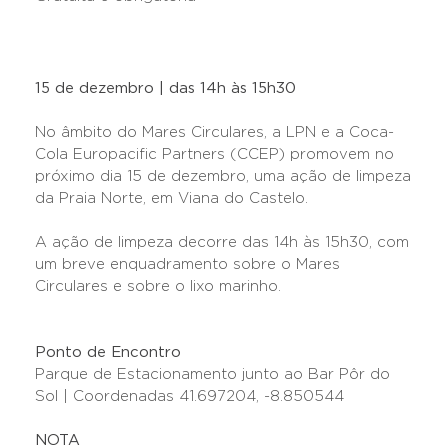
15 de dezembro | das 14h às 15h30
No âmbito do Mares Circulares, a LPN e a Coca-
Cola Europacific Partners (CCEP) promovem no
próximo dia 15 de dezembro, uma ação de limpeza
da Praia Norte, em Viana do Castelo.
A ação de limpeza decorre das 14h às 15h30, com
um breve enquadramento sobre o Mares
Circulares e sobre o lixo marinho.
Ponto de Encontro
Parque de Estacionamento junto ao Bar Pôr do
Sol | Coordenadas 41.697204, -8.850544
NOTA