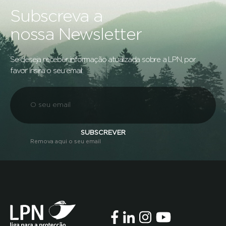
Subscreva a
nossa Newsletter
Se deseja receber informação atualizada sobre a LPN, por
favor insira o seu email:
SUBSCREVER
Remova aqui o seu email