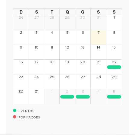
D
S
T
Q
Q
S
S
26
27
28
29
30
31
1
2
3
4
5
6
7
8
9
10
11
12
13
14
15
16
17
18
19
20
21
22
23
24
25
26
27
28
29
30
31
1
2
3
4
5
EVENTOS
FORMAÇÕES