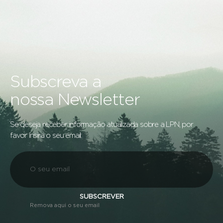
Subscreva a
nossa Newsletter
Se deseja receber informação atualizada sobre a LPN, por
favor insira o seu email:
SUBSCREVER
Remova aqui o seu email