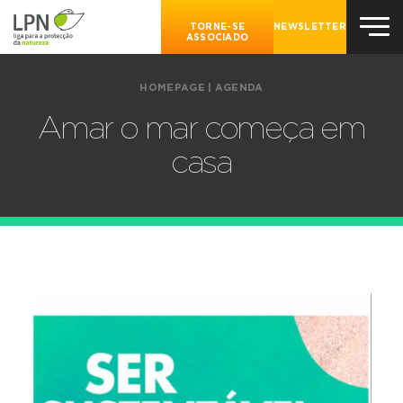
TORNE-SE
NEWSLETTER
ASSOCIADO
HOMEPAGE
|
AGENDA
Amar o mar começa em
casa