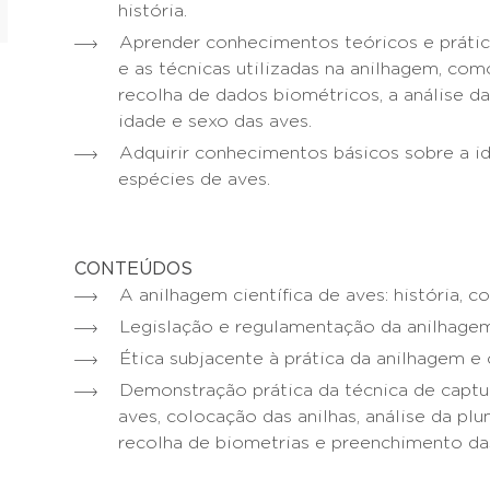
história.
Aprender conhecimentos teóricos e práti
e as técnicas utilizadas na anilhagem, com
recolha de dados biométricos, a análise 
idade e sexo das aves.
Adquirir conhecimentos básicos sobre a id
espécies de aves.
CONTEÚDOS
A anilhagem científica de aves: história, c
Legislação e regulamentação da anilhage
Ética subjacente à prática da anilhagem e 
Demonstração prática da técnica de captu
aves, colocação das anilhas, análise da pl
recolha de biometrias e preenchimento da