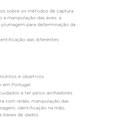
cos sobre os métodos de captura
o a manipulação das aves, a
da plumagem para determinação da
entificação das diferentes
onceitos e objetivos.
m em Portugal.
cuidados a ter pelos anilhadores.
ra com redes, manipulação das
umagem, identificação na mão,
s bases de dados.