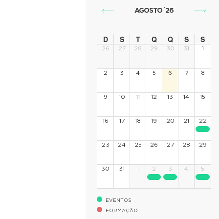
AGOSTO´26
D
S
T
Q
Q
S
S
26
27
28
29
30
31
1
2
3
4
5
6
7
8
9
10
11
12
13
14
15
16
17
18
19
20
21
22
23
24
25
26
27
28
29
30
31
1
2
3
4
5
EVENTOS
FORMAÇÃO