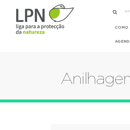
SO
COMO 
AGEND
Anilhagem