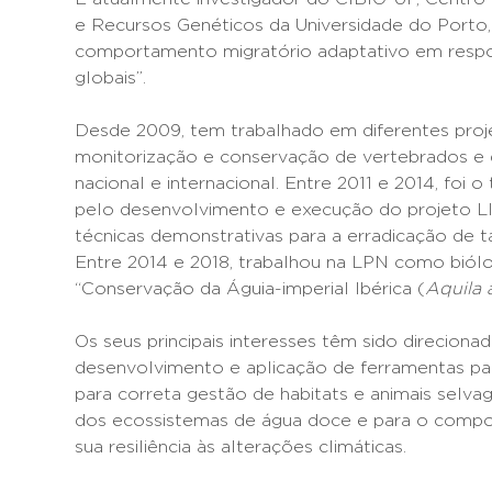
e Recursos Genéticos da Universidade do Porto
comportamento migratório adaptativo em respo
globais”.
Desde 2009, tem trabalhado em diferentes projet
monitorização e conservação de vertebrados e 
nacional e internacional. Entre 2011 e 2014, foi
pelo desenvolvimento e execução do projeto LI
técnicas demonstrativas para a erradicação de t
Entre 2014 e 2018, trabalhou na LPN como biólo
“Conservação da Águia-imperial Ibérica (
Aquila 
Os seus principais interesses têm sido direciona
desenvolvimento e aplicação de ferramentas pa
para correta gestão de habitats e animais selv
dos ecossistemas de água doce e para o compo
sua resiliência às alterações climáticas.