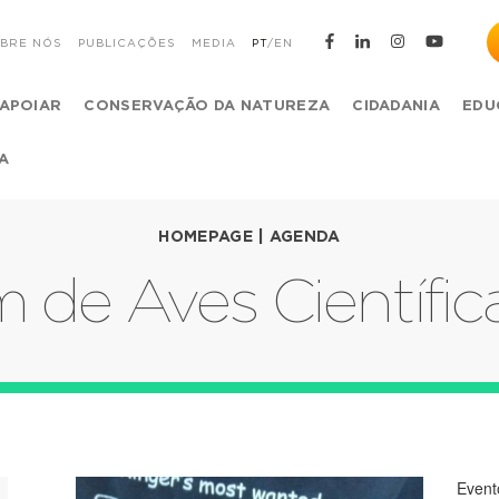
BRE NÓS
PUBLICAÇÕES
MEDIA
PT
/
EN
APOIAR
CONSERVAÇÃO DA NATUREZA
CIDADANIA
EDU
A
HOMEPAGE
|
AGENDA
 de Aves Científica
Event