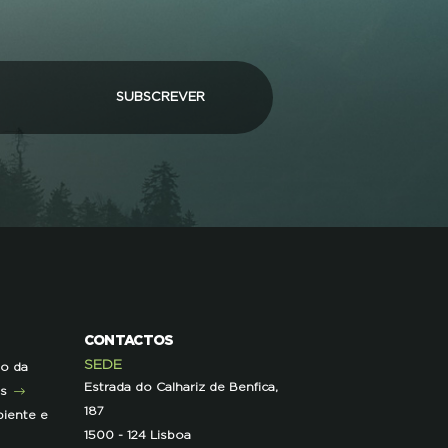
SUBSCREVER
CONTACTOS
SEDE
ão da
Estrada do Calhariz de Benfica,
as
187
iente e
1500 - 124 Lisboa