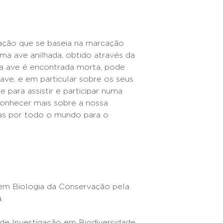
gação que se baseia na marcação
uma ave anilhada, obtido através da
o a ave é encontrada morta, pode
ave, e em particular sobre os seus
 para assistir e participar numa
 conhecer mais sobre a nossa
das por todo o mundo para o
 em Biologia da Conservação pela
.
de Investigação em Biodiversidade