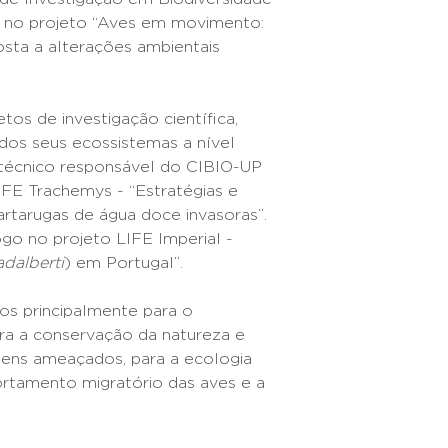
, no projeto “Aves em movimento:
sta a alterações ambientais
os de investigação científica,
dos seus ecossistemas a nível
 o técnico responsável do CIBIO-UP
FE Trachemys - “Estratégias e
artarugas de água doce invasoras”.
go no projeto LIFE Imperial -
adalberti
) em Portugal”.
dos principalmente para o
ra a conservação da natureza e
agens ameaçados, para a ecologia
rtamento migratório das aves e a