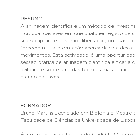
RESUMO
A anilhagem científica é um método de investi
individual das aves em que qualquer registo de 
sua recaptura e posterior libertação, ou quand
fornecer muita informação acerca da vida dessa 
movimentos. Esta actividade, é uma oportunidade
sessão prática de anilhagem científica e ficar a
avifauna e sobre uma das técnicas mais pratica
estudo das aves.
FORMADOR
Bruno Martins,Licenciado em Biologia e Mestre
Faculdade de Ciências da Universidade de Lisboa
É atualmente investigador do CIBIO-UP, Centro 