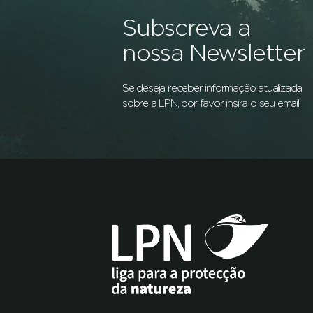
Subscreva a
nossa Newsletter
Se deseja receber informação atualizada
sobre a LPN, por favor insira o seu email: