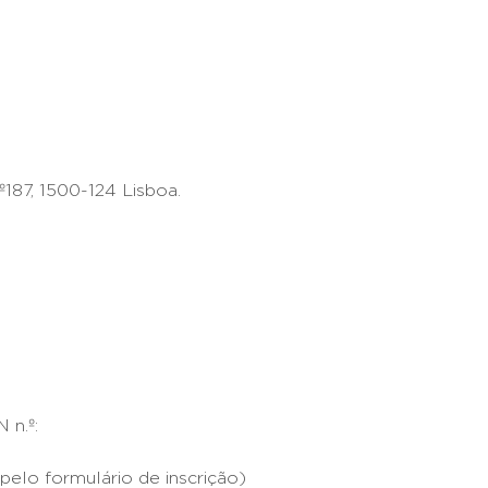
º187, 1500-124 Lisboa.
 n.º:
pelo formulário de inscrição)