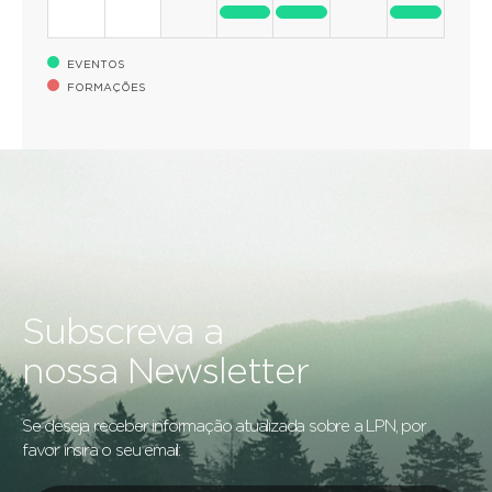
EVENTOS
FORMAÇÕES
Subscreva a
nossa Newsletter
Se deseja receber informação atualizada sobre a LPN, por
favor insira o seu email: