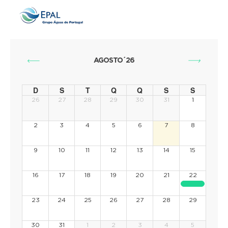
AGOSTO´26
D
S
T
Q
Q
S
S
26
27
28
29
30
31
1
2
3
4
5
6
7
8
9
10
11
12
13
14
15
16
17
18
19
20
21
22
23
24
25
26
27
28
29
30
31
1
2
3
4
5