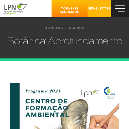
TORNE-SE
NEWSLETTER
ASSOCIADO
HOMEPAGE
|
AGENDA
Botânica: Aprofundamento