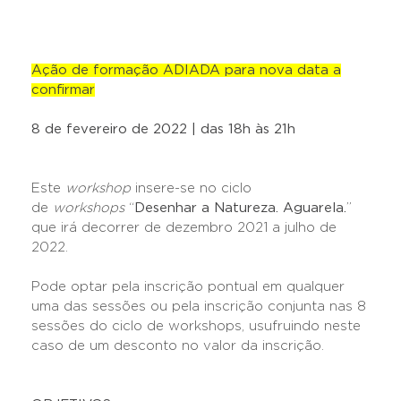
Ação de formação ADIADA para nova data a
confirmar
8 de fevereiro de 2022 | das 18h às 21h
Este
workshop
insere-se no ciclo
de
workshops
“
Desenhar a Natureza. Aguarela.
”
que irá decorrer de dezembro 2021 a julho de
2022.
Pode optar pela inscrição pontual em qualquer
uma das sessões ou pela inscrição conjunta nas 8
sessões do ciclo de workshops, usufruindo neste
caso de um desconto no valor da inscrição.