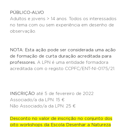
PÚBLICO-ALVO
Adultos e jovens > 14 anos. Todos os interessados
no tema com ou sem experiência em desenho de
observação.
NOTA: Esta ação pode ser considerada uma ação
de formação de curta duração acreditada para
professores.
A LPN é uma entidade formadora
acreditada com o registo CCPFC/ENT-NI-0175/21.
INSCRIÇÃO
até 5 de fevereiro de 2022
Associado/a da LPN: 15 €
Não Associado/a da LPN: 25 €
Desconto no valor de inscrição no conjunto dos
oito workshops da Escola Desenhar a Natureza