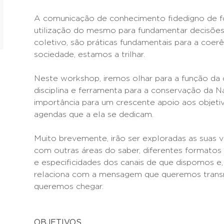
A comunicação de conhecimento fidedigno de for
utilização do mesmo para fundamentar decisões
coletivo, são práticas fundamentais para a coe
sociedade, estamos a trilhar.
Neste workshop, iremos olhar para a função da
disciplina e ferramenta para a conservação da N
importância para um crescente apoio aos objetiv
agendas que a ela se dedicam.
Muito brevemente, irão ser exploradas as suas v
com outras áreas do saber, diferentes formatos
e especificidades dos canais de que dispomos e
relaciona com a mensagem que queremos transmi
queremos chegar.
OBJETIVOS