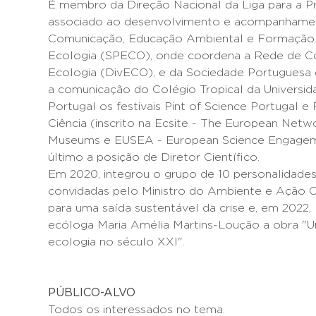
É membro da Direção Nacional da Liga para a 
associado ao desenvolvimento e acompanhament
Comunicação, Educação Ambiental e Formação 
Ecologia (SPECO), onde coordena a Rede de C
Ecologia (DivECO), e da Sociedade Portuguesa 
a comunicação do Colégio Tropical da Universi
Portugal os festivais Pint of Science Portugal e 
Ciência (inscrito na Ecsite - The European Netw
Museums e EUSEA - European Science Engageme
último a posição de Diretor Científico.
Em 2020, integrou o grupo de 10 personalidades 
convidadas pelo Ministro do Ambiente e Ação Cl
para uma saída sustentável da crise e, em 2022
ecóloga Maria Amélia Martins-Loução a obra "
ecologia no século XXI".
PÚBLICO-ALVO
Todos os interessados no tema.