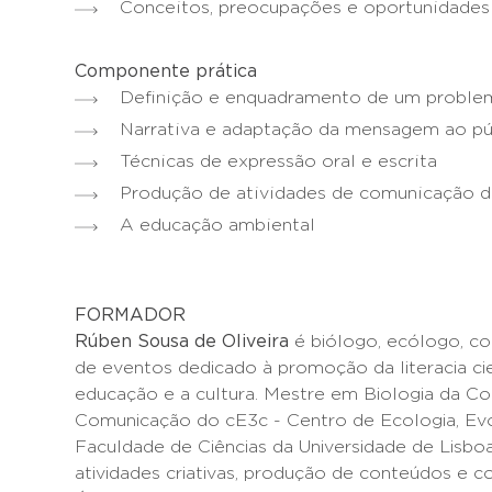
Conceitos, preocupações e oportunidade
Componente prática
Definição e enquadramento de um proble
Narrativa e adaptação da mensagem ao pú
Técnicas de expressão oral e escrita
Produção de atividades de comunicação d
A educação ambiental
FORMADOR
Rúben Sousa de Oliveira
é biólogo, ecólogo, co
de eventos dedicado à promoção da literacia ci
educação e a cultura. Mestre em Biologia da Co
Comunicação do cE3c - Centro de Ecologia, Ev
Faculdade de Ciências da Universidade de Lisbo
atividades criativas, produção de conteúdos e c