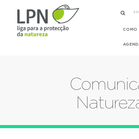
SO
COMO 
AGEND
Comunica
Natureza