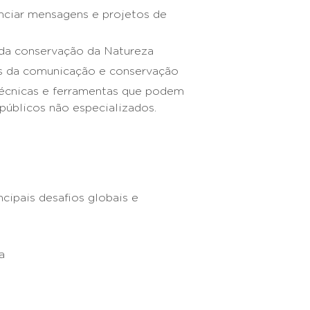
ciar mensagens e projetos de
 da conservação da Natureza
os da comunicação e conservação
 técnicas e ferramentas que podem
 públicos não especializados.
cipais desafios globais e
a