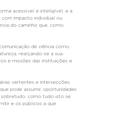
ma acessível e inteligível, e a
 com impacto individual ou
rência do caminho que, como
 comunicação de ciência como
atureza, realçando-se a sua
os e missões das instituições e
árias vertentes e intersecções
 que pode assumir, oportunidades
, sobretudo, como tudo isto se
tir e os públicos a que