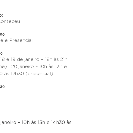
o:
conteceu
ato
ne e Presencial
io
18 e 19 de janeiro – 18h às 21h
ne) | 20 janeiro – 10h às 13h e
0 às 17h30 (presencial)
ção
 janeiro – 10h às 13h e 14h30 às