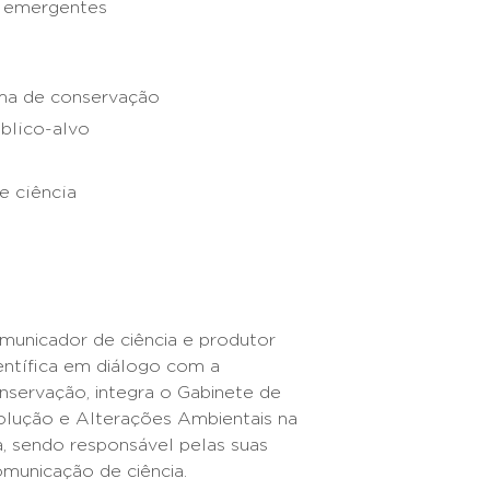
s emergentes
ma de conservação
blico-alvo
e ciência
municador de ciência e produtor
entífica em diálogo com a
nservação, integra o Gabinete de
olução e Alterações Ambientais na
a, sendo responsável pelas suas
omunicação de ciência.