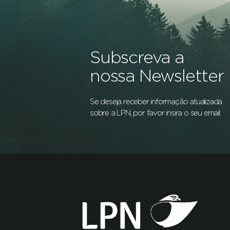
Subscreva a
nossa Newsletter
Se deseja receber informação atualizada
sobre a LPN, por favor insira o seu email: