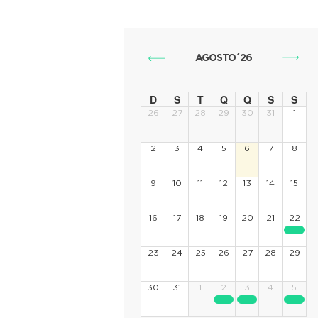
AGOSTO´26
D
S
T
Q
Q
S
S
26
27
28
29
30
31
1
2
3
4
5
6
7
8
9
10
11
12
13
14
15
16
17
18
19
20
21
22
23
24
25
26
27
28
29
30
31
1
2
3
4
5