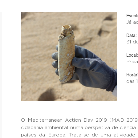
Event
Já a
Data:
31 d
Local:
Prai
Horári
das 
O Mediterranean Action Day 2019 (MAD 2019)
cidadania ambiental numa perspetiva de ciência 
países da Europa. Trata-se de uma ativida