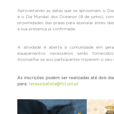
Aproveitando as datas que se aproximam, o Dia
e o Dia Mundial dos Oceanos (8 de junho), co
proximidades das praias para assinalar estes di
a sua presença já confirmada.
A atividade é aberta à comunidade em geral,
equipamentos necessários serão fornecido
Aconselha-se aos participantes trazerem o seu 
As inscrições podem ser realizadas até dois dia
para:
teresa.batista@fct.unl.pt