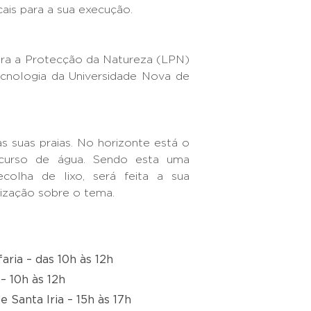
ais para a sua execução.
 para a Protecção da Natureza (LPN)
cnologia da Universidade Nova de
as suas praias. No horizonte está o
curso de água. Sendo esta uma
recolha de lixo, será feita a sua
lização sobre o tema.
aria – das 10h às 12h
– 10h às 12h
e Santa Iria – 15h às 17h