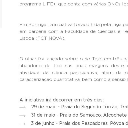
programa LIFE+, que conta com várias ONGs loc
Em Portugal, a iniciativa foi acolhida pela Liga
em parceria com a Faculdade de Ciências e Te
Lisboa (FCT NOVA).
O olhar foi lançado sobre o rio Tejo, em três d
abandono de lixo nas duas margens deste 
atividade de ciência participativa, além da 
caracterização quantitativa, bem como a sensibi
A iniciativa irá decorrer em três dias:
29 de maio - Praia do Segundo Torrão, Traf
31 de maio - Praia do Samouco, Alcochete 
3 de junho - Praia dos Pescadores, Póvoa d