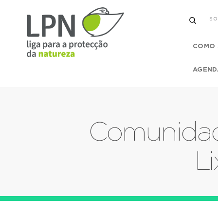
SO
COMO 
AGEND
Comunidad
L