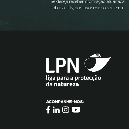
Se deseja receber informação atualizada
sobre a LPN, por favor insira o seu email:
ACOMPANHE-NOS: