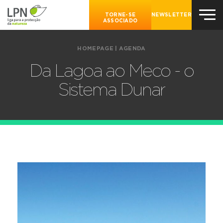
TORNE-SE
NEWSLETTER
ASSOCIADO
HOMEPAGE
|
AGENDA
Da Lagoa ao Meco - o
Sistema Dunar