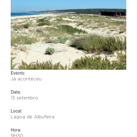
Evento:
Já aconteceu
Data:
13 setembro
Local:
Lagoa de Albufeira
Hora:
9H30