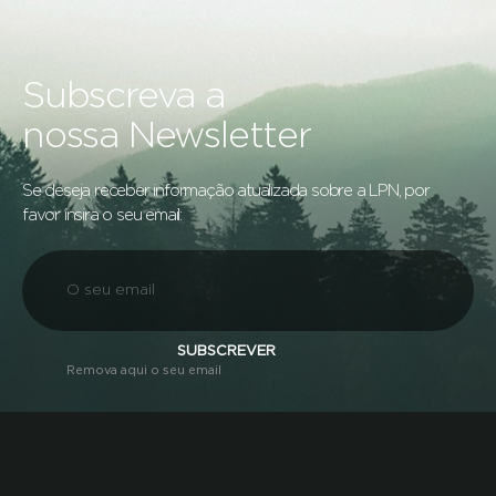
Subscreva a
nossa Newsletter
Se deseja receber informação atualizada sobre a LPN, por
favor insira o seu email:
SUBSCREVER
Remova aqui o seu email