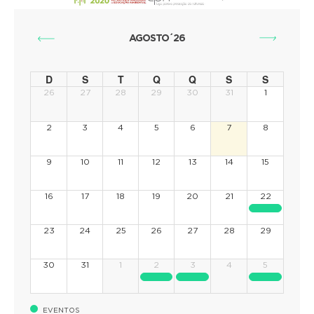
AGOSTO´26
D
S
T
Q
Q
S
S
26
27
28
29
30
31
1
2
3
4
5
6
7
8
9
10
11
12
13
14
15
16
17
18
19
20
21
22
23
24
25
26
27
28
29
30
31
1
2
3
4
5
EVENTOS