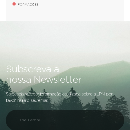
FORMAÇÕES
Subscreva a
nossa Newsletter
Se deseja receber informação atualizada sobre a LPN, por
favor insira o seu email: