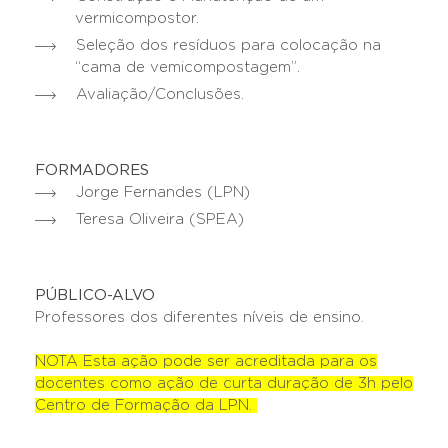
vermicompostor.
Seleção dos resíduos para colocação na
“cama de vemicompostagem”.
Avaliação/Conclusões.
FORMADORES
Jorge Fernandes (LPN)
Teresa Oliveira (SPEA)
PÚBLICO-ALVO
Professores dos diferentes níveis de ensino.
NOTA Esta ação pode ser acreditada para os
docentes como ação de curta duração de 3h pelo
Centro de Formação da LPN.