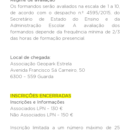
Regime de avaliação
Os formandos serão avaliados na escala de 1 a 10,
de acordo com o despacho n.º 4595/2015, do
Secretário de Estado do Ensino e da
Administração Escolar. A avaliação dos
formandos depende da frequência mínima de 2/3
das horas de formação presencial.
Local de chegada:
Associação Geopark Estrela
Avenida Francisco Sá Carneiro, 50
6300 – 559 Guarda
INSCRIÇÕES ENCERRADAS
Inscrições e Informações
Associados LPN – 130 €
Não Associados LPN – 150 €
Inscrição limitada a um número máximo de 25