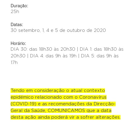
Duração:
25h
Datas:
30 setembro, 1, 4 e 5 de outubro de 2020
Horário:
DIA 30: das 18h30 às 20h30 | DIA 1: das 18h30 às
20h30 | DIA 4: das 9h às 19h | DIA 5: das 9h às
17h
Tendo em consideração o atual contexto
epidémico relacionado com o Coronavírus
(COVID-19) e as recomendações da Direcção-
Geral da Saúde, COMUNICAMOS que a data
desta ação ainda poderá vir a sofrer alterações.