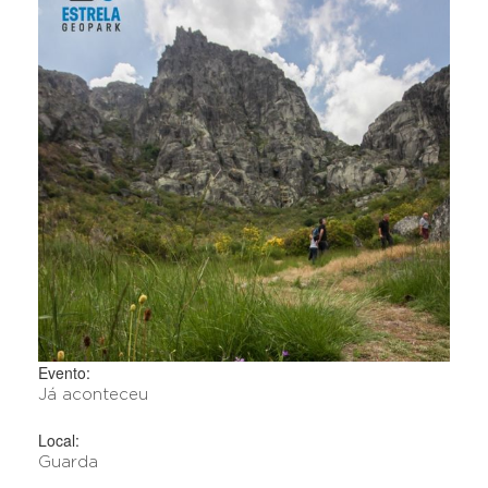
Evento:
Já aconteceu
Local:
Guarda