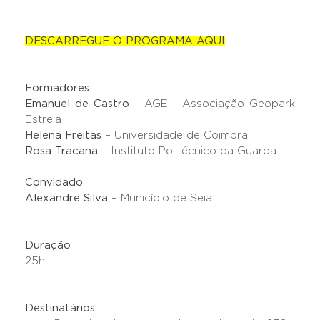
DESCARREGUE O PROGRAMA AQUI
Formadores
Emanuel de Castro
– AGE - Associação Geopark
Estrela
Helena Freitas
– Universidade de Coimbra
Rosa Tracana
– Instituto Politécnico da Guarda
Convidado
Alexandre Silva
– Município de Seia
Duração
25h
Destinatários