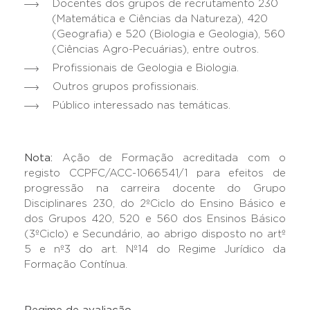
Docentes dos grupos de recrutamento 230
(Matemática e Ciências da Natureza), 420
(Geografia) e 520 (Biologia e Geologia), 560
(Ciências Agro-Pecuárias), entre outros.
Profissionais de Geologia e Biologia.
Outros grupos profissionais.
Público interessado nas temáticas.
Nota:
Ação de Formação acreditada com o
registo CCPFC/ACC-1066541/1 para efeitos de
progressão na carreira docente do Grupo
Disciplinares 230, do 2ºCiclo do Ensino Básico e
dos Grupos 420, 520 e 560 dos Ensinos Básico
(3ºCiclo) e Secundário, ao abrigo disposto no artº
5 e nº3 do art. Nº14 do Regime Jurídico da
Formação Contínua.