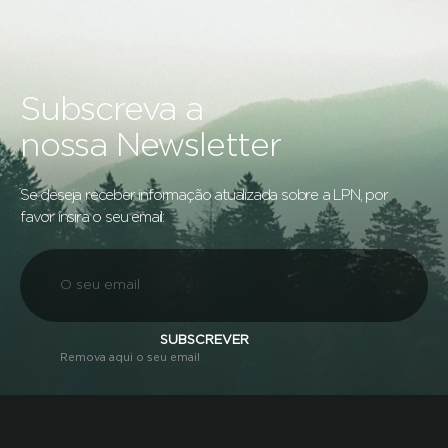
Subscreva a
nossa Newsletter
Se deseja receber informação atualizada sobre a LPN, por
favor insira o seu email:
SUBSCREVER
Remova aqui o seu email