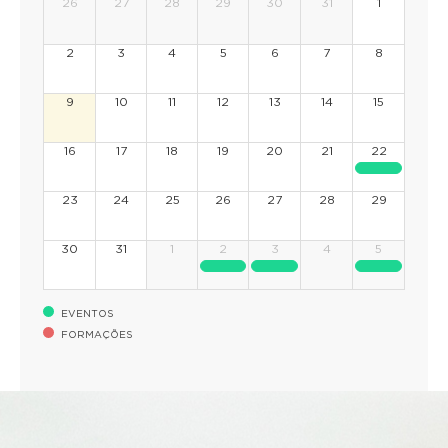
26
27
28
29
30
31
1
2
3
4
5
6
7
8
9
10
11
12
13
14
15
16
17
18
19
20
21
22
23
24
25
26
27
28
29
30
31
1
2
3
4
5
EVENTOS
FORMAÇÕES