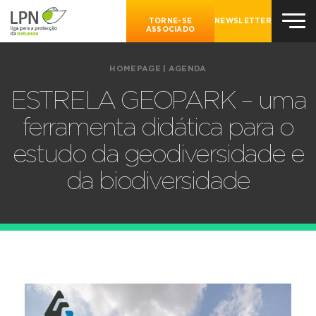
TORNE-SE
NEWSLETTER
ASSOCIADO
HOMEPAGE
|
AGENDA
ESTRELA GEOPARK – uma
ferramenta didática para o
estudo da geodiversidade e
da biodiversidade