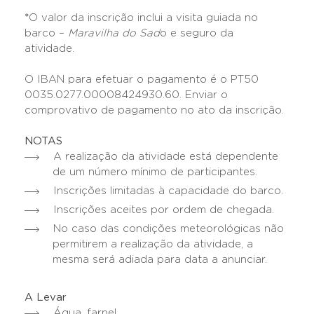
*
O valor da inscrição inclui a visita guiada no
barco –
Maravilha do Sad
o e seguro da
atividade.
O IBAN para efetuar o pagamento é o PT50
0035.0277.00008424930.60. Enviar o
comprovativo de pagamento no ato da inscrição.
NOTAS
A realização da atividade está dependente
de um número mínimo de participantes.
Inscrições limitadas à capacidade do barco.
Inscrições aceites por ordem de chegada.
No caso das condições meteorológicas não
permitirem a realização da atividade, a
mesma será adiada para data a anunciar.
A Levar
Água, farnel.