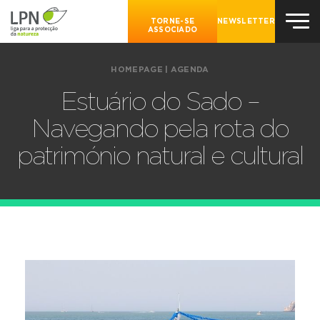
TORNE-SE
NEWSLETTER
ASSOCIADO
HOMEPAGE
|
AGENDA
Estuário do Sado –
Navegando pela rota do
património natural e cultural