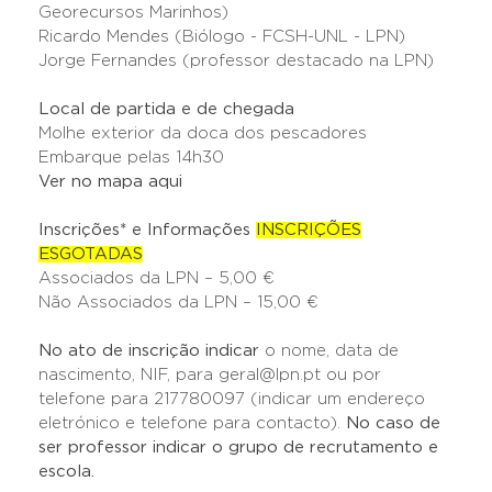
Georecursos Marinhos)
Ricardo Mendes (Biólogo - FCSH-UNL - LPN)
Jorge Fernandes (professor destacado na LPN)
Local de partida e de chegada
Molhe exterior da doca dos pescadores
Embarque pelas 14h30
Ver no mapa aqui
Inscrições* e Informações
INSCRIÇÕES
ESGOTADAS
Associados da LPN – 5,00 €
Não Associados da LPN – 15,00 €
No ato de inscrição indicar
o nome, data de
nascimento, NIF, para geral@lpn.pt ou por
telefone para 217780097 (indicar um endereço
eletrónico e telefone para contacto).
No caso de
ser professor indicar o grupo de recrutamento e
escola.