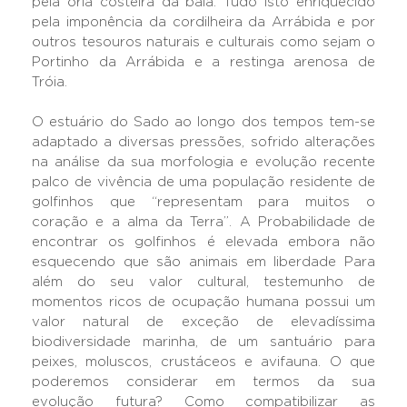
pela orla costeira da baía. Tudo isto enriquecido
pela imponência da cordilheira da Arrábida e por
outros tesouros naturais e culturais como sejam o
Portinho da Arrábida e a restinga arenosa de
Tróia.
O estuário do Sado ao longo dos tempos tem-se
adaptado a diversas pressões, sofrido alterações
na análise da sua morfologia e evolução recente
palco de vivência de uma população residente de
golfinhos que “representam para muitos o
coração e a alma da Terra”. A Probabilidade de
encontrar os golfinhos é elevada embora não
esquecendo que são animais em liberdade Para
além do seu valor cultural, testemunho de
momentos ricos de ocupação humana possui um
valor natural de exceção de elevadíssima
biodiversidade marinha, de um santuário para
peixes, moluscos, crustáceos e avifauna. O que
poderemos considerar em termos da sua
evolução futura? Como compatibilizar as