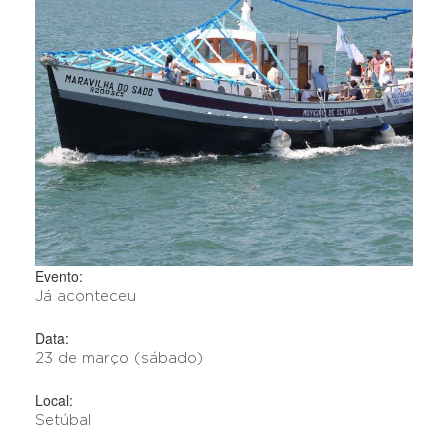
Evento:
Já aconteceu
Data:
23 de março (sábado)
Local:
Setúbal