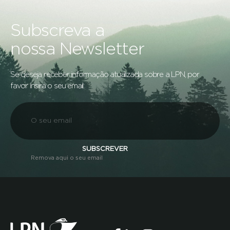
Subscreva a
nossa Newsletter
Se deseja receber informação atualizada sobre a LPN, por
favor insira o seu email:
SUBSCREVER
Remova aqui o seu email