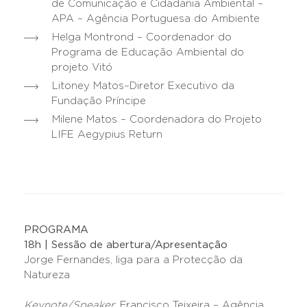
de Comunicação e Cidadania Ambiental –
APA – Agência Portuguesa do Ambiente
Helga Montrond – Coordenador do
Programa de Educação Ambiental do
projeto Vitó
Litoney Matos–Diretor Executivo da
Fundação Príncipe
Milene Matos – Coordenadora do Projeto
LIFE Aegypius Return
PROGRAMA
18h | Sessão de abertura/Apresentação
Jorge Fernandes, liga para a Protecção da
Natureza
Keynote/Speaker
: Francisco Teixeira – Agência