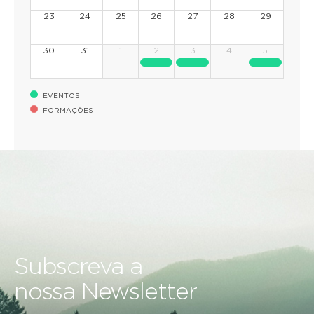
23
24
25
26
27
28
29
30
31
1
2
3
4
5
EVENTOS
FORMAÇÕES
Subscreva a
nossa Newsletter