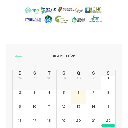
AGOSTO´26
D
S
T
Q
Q
S
S
26
27
28
29
30
31
1
2
3
4
5
6
7
8
9
10
11
12
13
14
15
16
17
18
19
20
21
22