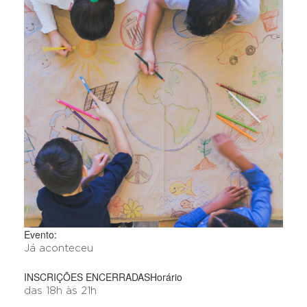
Evento:
Já aconteceu
INSCRIÇÕES ENCERRADAS
Horário
das 18h às 21h