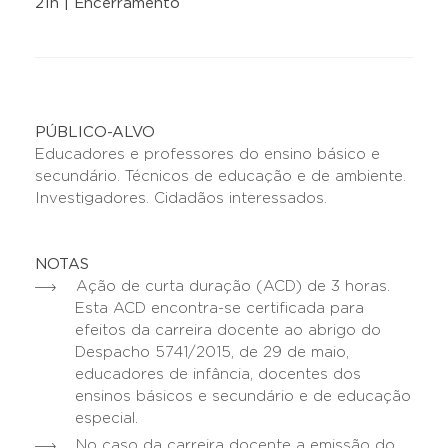
21h | Encerramento
PÚBLICO-ALVO
Educadores e professores do ensino básico e
secundário. Técnicos de educação e de ambiente.
Investigadores. Cidadãos interessados.
NOTAS
Ação de curta duração (ACD) de 3 horas.
Esta ACD encontra-se certificada para
efeitos da carreira docente ao abrigo do
Despacho 5741/2015, de 29 de maio,
educadores de infância, docentes dos
ensinos básicos e secundário e de educação
especial.
No caso da carreira docente a emissão do