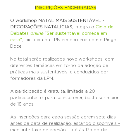
INSCRIÇÕES ENCERRADAS
O workshop
NATAL MAIS SUSTENTÁVEL -
DECORAÇÕES NATALÍCIAS
, integra o
Ciclo de
Debates
online
"Ser sustentável começa em
casa"
, iniciativa da LPN em parceria com o Pingo
Doce.
No total serão realizados nove workshops, com
diferentes temáticas em torno da adoção de
práticas mais sustentáveis, e conduzidos por
formadores da LPN.
A participação é gratuita, limitada a 20
participantes e, para se inscrever, basta ser maior
de 18 anos.
As inscrições para cada sessão abrem sete dias
antes da data de realização, estando disponíveis -
mediante taxa de adesão - até às 13h do dia