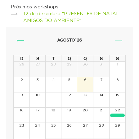
Próximos workshops
12 de dezembro “PRESENTES DE NATAL
AMIGOS DO AMBIENTE”
AGOSTO´26
D
S
T
Q
Q
S
S
26
27
28
29
30
31
1
2
3
4
5
6
7
8
9
10
11
12
13
14
15
16
17
18
19
20
21
22
23
24
25
26
27
28
29