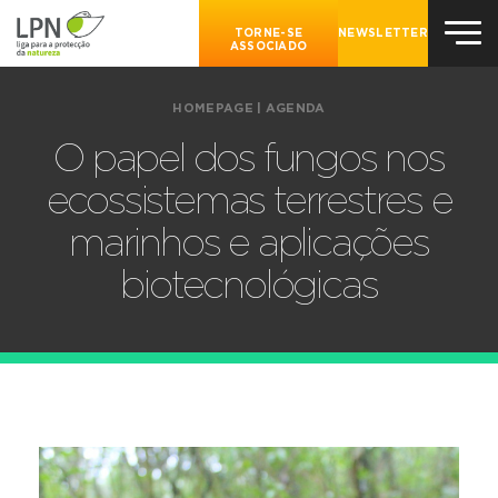
TORNE-SE
NEWSLETTER
ASSOCIADO
HOMEPAGE
|
AGENDA
O papel dos fungos nos
ecossistemas terrestres e
marinhos e aplicações
biotecnológicas