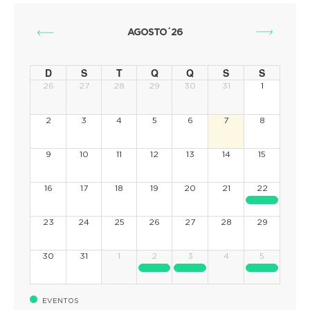
AGOSTO´26
D
S
T
Q
Q
S
S
26
27
28
29
30
31
1
2
3
4
5
6
7
8
9
10
11
12
13
14
15
16
17
18
19
20
21
22
23
24
25
26
27
28
29
30
31
1
2
3
4
5
EVENTOS