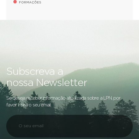
FORMAÇÕES
Subscreva a
nossa Newsletter
Se deseja receber informação atualizada sobre a LPN, por
favor insira o seu email: