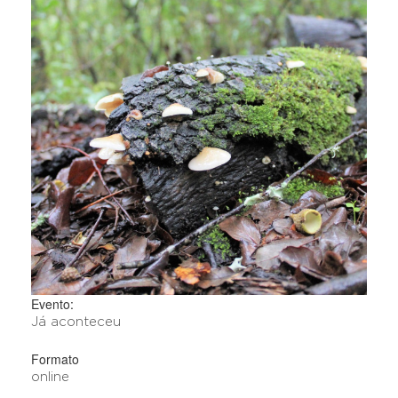
Evento:
Já aconteceu
Formato
online