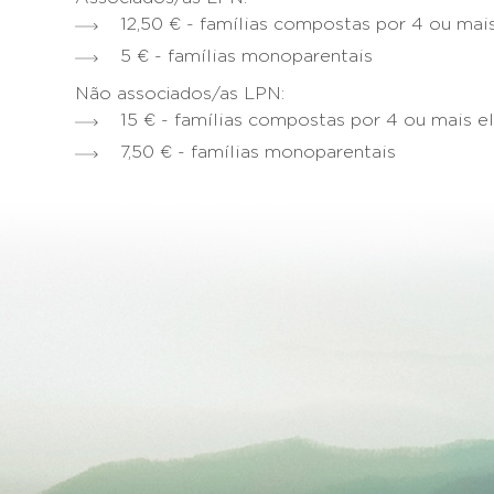
12,50 € - famílias compostas por 4 ou ma
5 € - famílias monoparentais
Não associados/as LPN:
15 € - famílias compostas por 4 ou mais 
7,50 € - famílias monoparentais