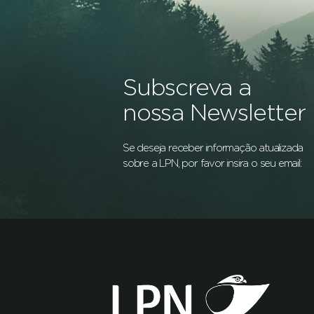
Subscreva a
nossa Newsletter
Se deseja receber informação atualizada
sobre a LPN, por favor insira o seu email: