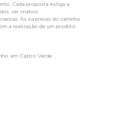
nto. Cada proposta instiga a
os, ser criativo.
ianças. As surpresas do caminho
com a realização de um produto
nho, em Castro Verde.