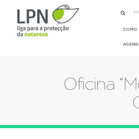
SO
COMO 
AGEND
Oficina “M