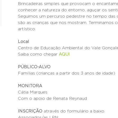
Brincadeiras simples que provocam o encantame
conhecer a natureza do entorno, aguçar os sentid
Seguimos um percurso pedestre no tempo das cr
são as crianças que nos mostram. Terminamos 
artístico.
Local
Centro de Educação Ambiental do Vale Gonçali
Saiba como chegar
AQUI
PÚBLICO-ALVO
Famílias (crianças a partir dos 3 anos de idade)
MONITORA
Cátia Marques
Com o apoio de Renata Reynaud
INSCRIÇÃO
através do formulário a baixo.
Associados/as LPN: