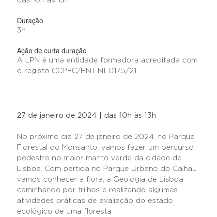
das 10h às 13h
Duração
3h
Ação de curta duração
A LPN é uma entidade formadora acreditada com
o registo CCPFC/ENT-NI-0175/21
27 de janeiro de 2024 | das 10h às 13h
No próximo dia 27 de janeiro de 2024, no Parque
Florestal do Monsanto, vamos fazer um percurso
pedestre no maior manto verde da cidade de
Lisboa. Com partida no Parque Urbano do Calhau
vamos conhecer a flora, a Geologia de Lisboa
caminhando por trilhos e realizando algumas
atividades práticas de avaliação do estado
ecológico de uma floresta.