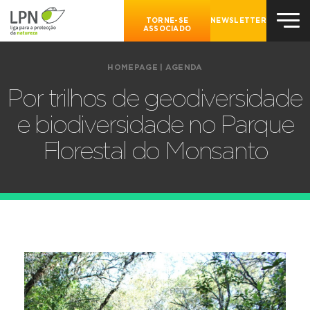
TORNE-SE
NEWSLETTER
ASSOCIADO
HOMEPAGE
|
AGENDA
Por trilhos de geodiversidade
e biodiversidade no Parque
Florestal do Monsanto