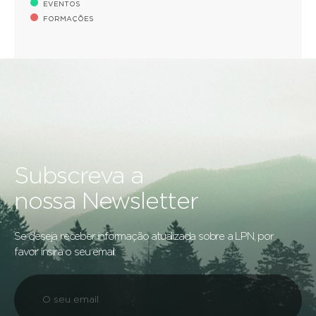
EVENTOS
FORMAÇÕES
Subscreva a
nossa Newsletter
Se deseja receber informação atualizada sobre a LPN, por
favor insira o seu email: