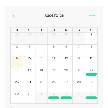
AGOSTO´26
D
S
T
Q
Q
S
S
26
27
28
29
30
31
1
2
3
4
5
6
7
8
9
10
11
12
13
14
15
16
17
18
19
20
21
22
23
24
25
26
27
28
29
30
31
1
2
3
4
5