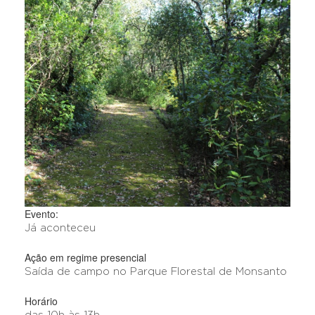
Evento:
Já aconteceu
Ação em regime presencial
Saída de campo no Parque Florestal de Monsanto
Horário