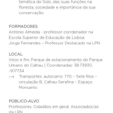
temática do Solo, das suas funções na
floresta, sociedade e importância da sua
conservação.
FORMADORES
António Almeida - professor corrdenador na
Escola Superior de Educação de Lisboa
Jorge Fernandes – Professor Destacado na LPN
LOCAL
Início e fim: Parque de estacionamento do Parque
Urbano do Calhau | Coordenadas: 38.73930,
-9.17734
Transportes: autocarro: 770 – Sete Rios –
circulação B. Calhau-Serafina – Espaço
Monsanto
PÚBLICO-ALVO
Professores. Cidadãos em geral. Associados/as
da LPN.