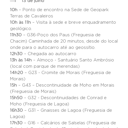
13 de julho
10h
– Ponto de encontro na Sede de Geopark
Terras de Cavaleiros
10h às 11h
– Visita à sede e breve enquadramento
geológico.
11h30
– G36-Poço dos Paus (Freguesia de
Chacim) Caminhada de 20 minutos, desde do local
onde para o autocarro até ao geossítio.
12h30
– Chegada ao autocarro
13h às 14h
– Almoço - Santuário Santo Ambrósio
(local com parque de merendas)
14h20
– G23 - Cromite de Morais (Freguesia de
Morais)
15h
– G43 – Descontinuidade de Moho em Morais
(Freguesia de Morais)
15h50
– G32 - Descontinuidades de Conrad e
Moho (Freguesia de Lagoa)
16h30
– G31 – Gnaisses de Lagoa (Freguesia de
Lagoa)
17h30
– G16 – Calcários de Salselas (Freguesia de