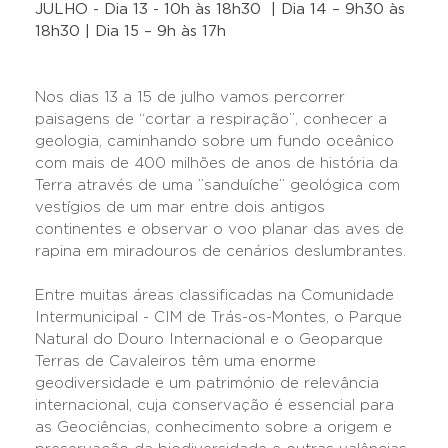
JULHO - Dia 13 - 10h às 18h30 | Dia 14 – 9h30 às
18h30 | Dia 15 – 9h às 17h
Nos dias 13 a 15 de julho vamos percorrer
paisagens de “cortar a respiração”, conhecer a
geologia, caminhando sobre um fundo oceânico
com mais de 400 milhões de anos de história da
Terra através de uma ”sanduíche” geológica com
vestígios de um mar entre dois antigos
continentes e observar o voo planar das aves de
rapina em miradouros de cenários deslumbrantes.
Entre muitas áreas classificadas na Comunidade
Intermunicipal - CIM de Trás-os-Montes, o Parque
Natural do Douro Internacional e o Geoparque
Terras de Cavaleiros têm uma enorme
geodiversidade e um património de relevância
internacional, cuja conservação é essencial para
as Geociências, conhecimento sobre a origem e