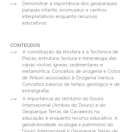
Demonstrar a importância dos geoparques,
parques infantis, ecomuseus e centros
interpretativos enquanto recursos
educativos.
CONTEÚDOS
A constituição da litosfera e a Tectónica de
Placas, estrutura, textura e mineralogia das
várias rochas ígneas, sedimentares e
metamórfica. Conceitos de orogenia e Ciclos
de Wilson associados à Orogenia Varisca.
Conceitos básicos de tempo geológico e de
estratigrafia.
A importância do território do Douro
Internacional (Arribas do Douro) e do
Geoparque Terras de Cavaleiros na
educação e enquanto recurso educativo. A
geodiversidade, ecologia e património do
Douro Internacional e Geoparque Terras de