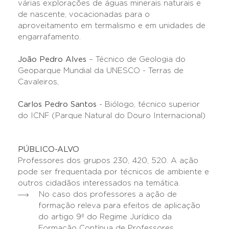
várias explorações de águas minerais naturais e
de nascente, vocacionadas para o
aproveitamento em termalismo e em unidades de
engarrafamento.
João Pedro Alves
– Técnico de Geologia do
Geoparque Mundial da UNESCO - Terras de
Cavaleiros,
Carlos Pedro Santos
- Biólogo, técnico superior
do ICNF (Parque Natural do Douro Internacional)
PÚBLICO-ALVO
Professores dos grupos 230, 420, 520. A ação
pode ser frequentada por técnicos de ambiente e
outros cidadãos interessados na temática.
No caso dos professores a ação de
formação releva para efeitos de aplicação
do artigo 9º do Regime Jurídico da
Formação Contínua de Professores