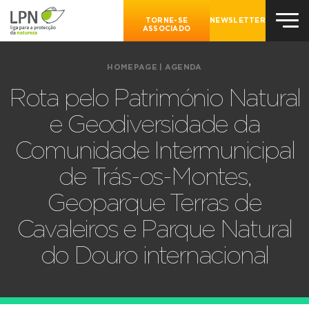
TORNE-SE
NEWSLETTER
ASSOCIADO
HOMEPAGE
|
AGENDA
Rota pelo Património Natural
e Geodiversidade da
Comunidade Intermunicipal
de Trás-os-Montes,
Geoparque Terras de
Cavaleiros e Parque Natural
do Douro internacional