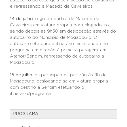
autocarro da autarquia de Macedo de Cavaleiros
e regressando a Macedo de Cavaleiros.
14 de julho:
o grupo partirá de Macedo de
Cavaleiros em
viatura própria
para Mogadouro,
saindo depois às 9h30 em deslocação através do
autocarro do Município de Mogadouro. O
autocarro efetuará o itinerário mencionado no
programa em direção á primeira paragem, em
Atenor/Sendim, regressando de autocarro a
Mogadouro.
15 de julho:
os participantes partirão às 9h de
Mogadouro, deslocando-se em
viatura própria
com destino a Sendim efetuando o
itinerário/programa.
PROGRAMA