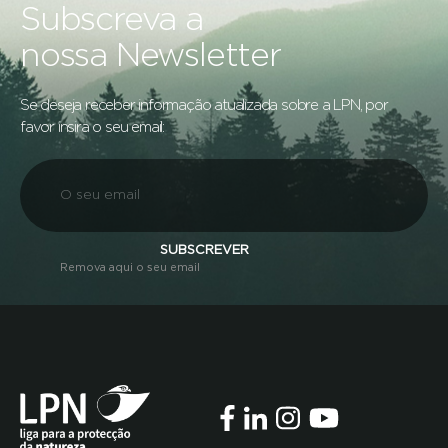
Subscreva a
nossa Newsletter
Se deseja receber informação atualizada sobre a LPN, por
favor insira o seu email:
SUBSCREVER
Remova aqui o seu email