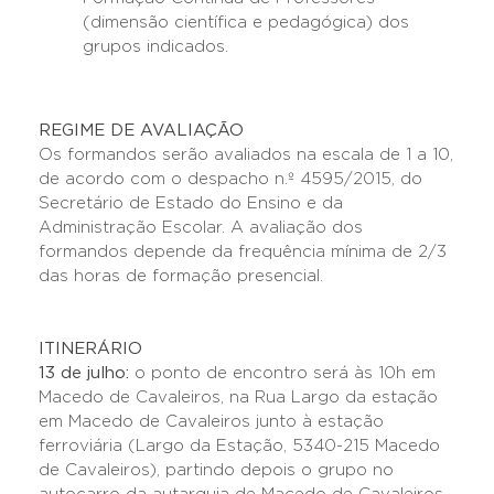
(dimensão científica e pedagógica) dos
grupos indicados.
REGIME DE AVALIAÇÃO
Os formandos serão avaliados na escala de 1 a 10,
de acordo com o despacho n.º 4595/2015, do
Secretário de Estado do Ensino e da
Administração Escolar. A avaliação dos
formandos depende da frequência mínima de 2/3
das horas de formação presencial.
ITINERÁRIO
13 de julho:
o ponto de encontro será às 10h em
Macedo de Cavaleiros, na Rua Largo da estação
em Macedo de Cavaleiros junto à estação
ferroviária (Largo da Estação, 5340-215 Macedo
de Cavaleiros), partindo depois o grupo no