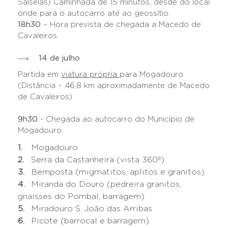
Salselas) Caminhada de 15 minutos, desde do local
onde para o autocarro até ao geossítio.
18h30
– Hora prevista de chegada a Macedo de
Cavaleiros
14 de julho
Partida em
viatura própria
para Mogadouro
(Distância – 46,8 km aproximadamente de Macedo
de Cavaleiros)
9h30
- Chegada ao autocarro do Município de
Mogadouro
Mogadouro
Serra da Castanheira (vista 360º)
Bemposta (migmatitos, aplitos e granitos)
Miranda do Douro (pedreira granitos,
gnaisses do Pombal, barragem)
Miradouro S. João das Arribas
Picote (barrocal e barragem)