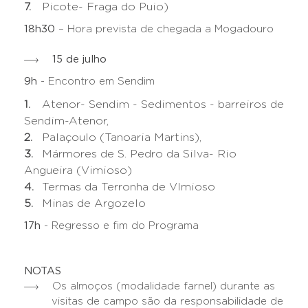
Picote- Fraga do Puio)
18h30
– Hora prevista de chegada a Mogadouro
15 de julho
9h
- Encontro em Sendim
Atenor- Sendim - Sedimentos - barreiros de
Sendim-Atenor,
Palaçoulo (Tanoaria Martins),
Mármores de S. Pedro da Silva- Rio
Angueira (Vimioso)
Termas da Terronha de VImioso
Minas de Argozelo
17h
- Regresso e fim do Programa
NOTAS
Os almoços (modalidade farnel) durante as
visitas de campo são da responsabilidade de