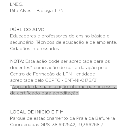
LNEG.
Rita Alves – Bióloga, LPN.
PÚBLICO-ALVO
Educadores e professores do ensino básico e
secundário. Técnicos de educação e de ambiente.
Cidadãos interessados.
NOTA:
Esta ação pode ser acreditada para os
docentes* como ação de curta duração pelo
Centro de Formação da LPN - entidade
acreditada pelo CCPFC - ENT-NI-0175/21.
*
Aquando da sua inscrição informe que necessita
de certificado para acreditação.
LOCAL DE INÍCIO E FIM
Parque de estacionamento da Praia da Bafureira |
Coordenadas GPS: 38,692542, -9,366268 /