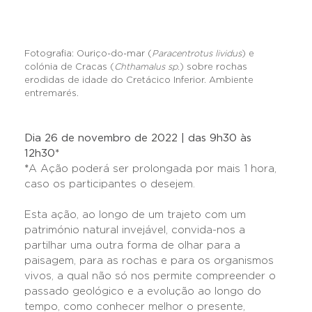
Fotografia: Ouriço-do-mar (
Paracentrotus lividus
) e
colónia de Cracas (
Chthamalus sp.
) sobre rochas
erodidas de idade do Cretácico Inferior. Ambiente
entremarés.
Dia 26 de novembro de 2022 | das 9h30 às
12h30*
*
A Ação poderá ser prolongada por mais 1 hora,
caso os participantes o desejem.
Esta ação, ao longo de um trajeto com um
património natural invejável, convida-nos a
partilhar uma outra forma de olhar para a
paisagem, para as rochas e para os organismos
vivos, a qual não só nos permite compreender o
passado geológico e a evolução ao longo do
tempo, como conhecer melhor o presente,