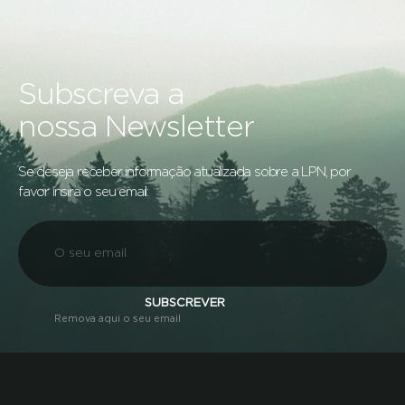
Subscreva a
nossa Newsletter
Se deseja receber informação atualizada sobre a LPN, por
favor insira o seu email:
SUBSCREVER
Remova aqui o seu email