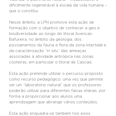
dificilmente regenerável à escala da vida humana –
que o constitui.
Nesse âmbito, a LPN promove esta ação de
formação com o objetivo de conhecer a geo e
biodiversidade ao longo do litoral Avencas-
Bafureira, no âmbito da geologia, dos
povoamentos da fauna e flora da zona intertidal e
da caracterização “in situ” das ameaças
associadas à atividade antrópica nas zonas
costeiras, em particular o litoral de Cascais.
Esta ação pretende utilizar o percurso proposto
como recurso pedagógico, uma vez que permite
ser um “laboratório natural” que os professores
poderão utilizar para diferentes faixas etárias, por
forma a proporcionar aos alunos uma
aprendizagem que abrange vários conteúdos.
Esta ação enquadra-se também nos eixos