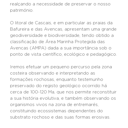
realçando a necessidade de preservar o nosso
património.
O litoral de Cascais, e em particular as praias da
Bafureira e das Avencas, apresentam uma grande
geodiversidade e biodiversidade, tendo obtido a
classificação de Área Marinha Protegida das
Avencas (AMPA) dada a sua importância sob o
ponto de vista científico, ecológico e pedagógico.
Iremos efetuar um pequeno percurso pela zona
costeira observando e interpretando as
formações rochosas, enquanto testemunho
preservado do registo geológico ocorrido há
cerca de 100-120 Ma, que nos permite reconstituir
a sua história evolutiva, e também observando os
organismos vivos na zona de entremarés,
constituindo ecossistemas dependentes do
substrato rochoso e das suas formas erosivas.