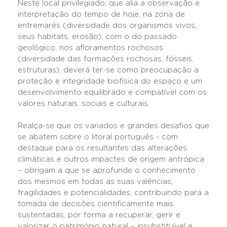
Neste local privilegiado, que alia a observação e
interpretação do tempo de hoje, na zona de
entremarés (diversidade dos organismos vivos,
seus habitats, erosão), com o do passado
geológico, nos afloramentos rochosos
(diversidade das formações rochosas, fósseis,
estruturas), deverá ter-se como preocupação a
proteção e integridade biofísica do espaço e um
desenvolvimento equilibrado e compatível com os
valores naturais, sociais e culturais.
Realça-se que os variados e grandes desafios que
se abatem sobre o litoral português - com
destaque para os resultantes das alterações
climáticas e outros impactes de origem antrópica
– obrigam a que se aprofunde o conhecimento
dos mesmos em todas as suas valências,
fragilidades e potencialidades, contribuindo para a
tomada de decisões cientificamente mais
sustentadas, por forma a recuperar, gerir e
valorizar o património natural – insubstituível e