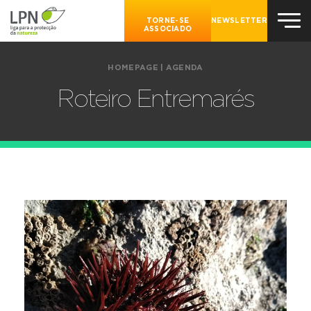
TORNE-SE
NEWSLETTER
ASSOCIADO
HOMEPAGE
|
AGENDA
Roteiro Entremarés