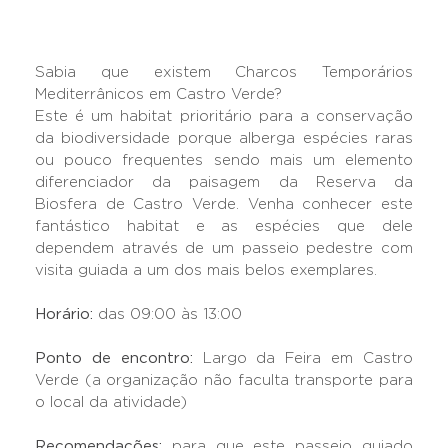
Sabia que existem Charcos Temporários
Mediterrânicos em Castro Verde?
Este é um habitat prioritário para a conservação
da biodiversidade porque alberga espécies raras
ou pouco frequentes sendo mais um elemento
diferenciador da paisagem da Reserva da
Biosfera de Castro Verde. Venha conhecer este
fantástico habitat e as espécies que dele
dependem através de um passeio pedestre com
visita guiada a um dos mais belos exemplares.
Horário:
das 09:00 às 13:00
Ponto de encontro:
Largo da Feira em Castro
Verde (a organização não faculta transporte para
o local da atividade)
Recomendações:
para que este passeio guiado