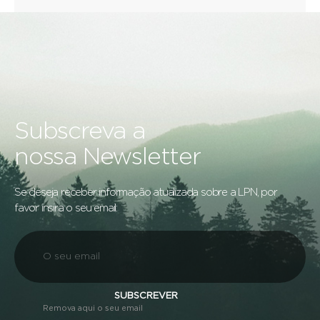
Subscreva a
nossa Newsletter
Se deseja receber informação atualizada sobre a LPN, por
favor insira o seu email:
SUBSCREVER
Remova aqui o seu email