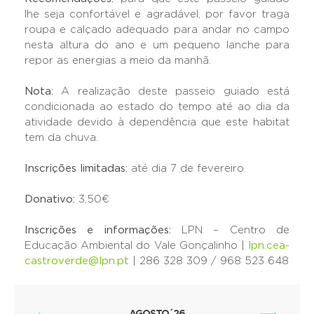
lhe seja confortável e agradável, por favor traga
roupa e calçado adequado para andar no campo
nesta altura do ano e um pequeno lanche para
repor as energias a meio da manhã.
Nota:
A realização deste passeio guiado está
condicionada ao estado do tempo até ao dia da
atividade devido à dependência que este habitat
tem da chuva.
Inscrições limitadas:
até dia 7 de fevereiro
Donativo:
3,50€
Inscrições e informações:
LPN – Centro de
Educação Ambiental do Vale Gonçalinho |
lpn.cea-
castroverde@lpn.pt
| 286 328 309 / 968 523 648