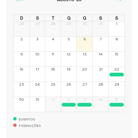
AGOSTO´26
D
S
T
Q
Q
S
S
26
27
28
29
30
31
1
2
3
4
5
6
7
8
9
10
11
12
13
14
15
16
17
18
19
20
21
22
23
24
25
26
27
28
29
30
31
1
2
3
4
5
EVENTOS
FORMAÇÕES