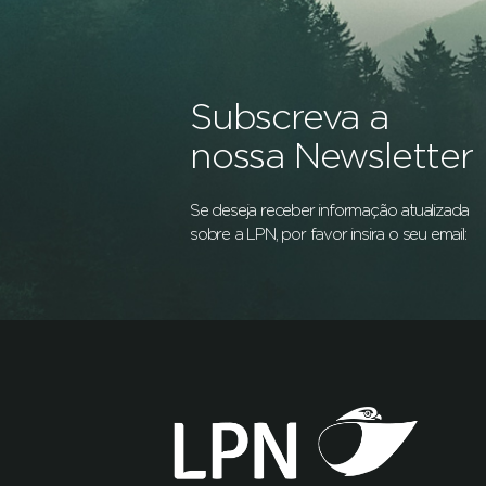
Subscreva a
nossa Newsletter
Se deseja receber informação atualizada
sobre a LPN, por favor insira o seu email: