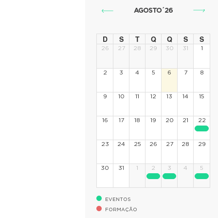
AGOSTO´26
D
S
T
Q
Q
S
S
26
27
28
29
30
31
1
2
3
4
5
6
7
8
9
10
11
12
13
14
15
16
17
18
19
20
21
22
23
24
25
26
27
28
29
30
31
1
2
3
4
5
EVENTOS
FORMAÇÃO