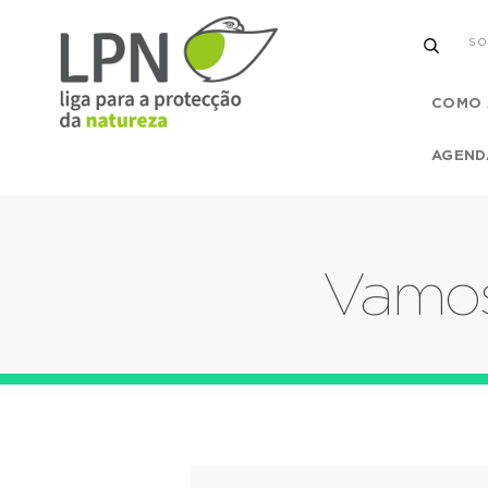
SO
COMO 
AGEND
Vamos 