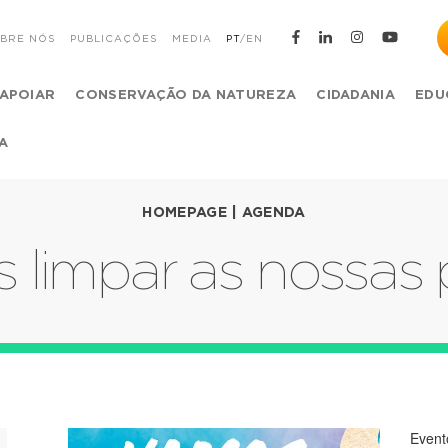
BRE NÓS
PUBLICAÇÕES
MEDIA
PT
/
EN
APOIAR
CONSERVAÇÃO DA NATUREZA
CIDADANIA
EDU
A
HOMEPAGE
|
AGENDA
limpar as nossas 
Event