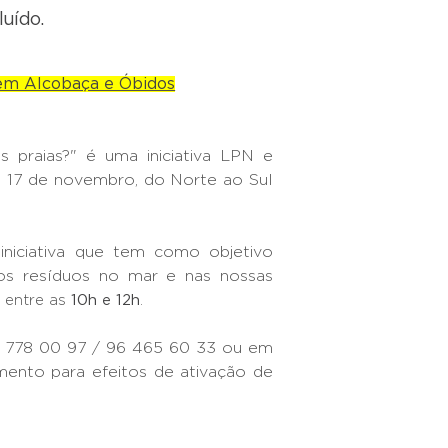
uído.
em Alcobaça e Óbidos
 praias?" é uma iniciativa LPN e
a 17 de novembro, do Norte ao Sul
 iniciativa que tem como objetivo
dos resíduos no mar e nas nossas
 entre as
10h e 12h
.
 778 00 97 / 96 465 60 33 ou em
ento para efeitos de ativação de