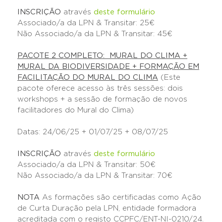
INSCRIÇÃO
através
deste formulário
Associado/a da LPN & Transitar: 25€
Não Associado/a da LPN & Transitar: 45€
PACOTE 2 COMPLETO: MURAL DO CLIMA +
MURAL DA BIODIVERSIDADE + FORMAÇÃO EM
FACILITAÇÃO DO MURAL DO CLIMA
(Este
pacote oferece acesso às três sessões: dois
workshops + a sessão de formação de novos
facilitadores do Mural do Clima)
Datas: 24/06/25 + 01/07/25 + 08/07/25
INSCRIÇÃO
através
deste formulário
Associado/a da LPN & Transitar: 50€
Não Associado/a da LPN & Transitar: 70€
NOTA
As formações são certificadas como Ação
de Curta Duração pela LPN, entidade formadora
acreditada com o registo CCPFC/ENT-NI-0210/24.