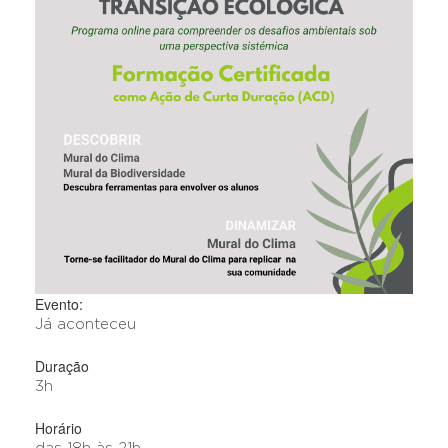
Evento:
Já aconteceu
Duração
3h
Horário