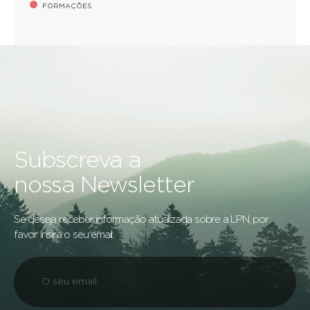
FORMAÇÕES
Subscreva a
nossa Newsletter
Se deseja receber informação atualizada sobre a LPN, por
favor insira o seu email: