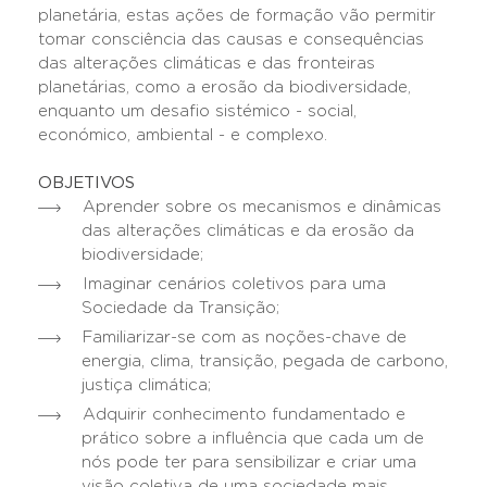
planetária, estas ações de formação vão permitir
tomar consciência das causas e consequências
das alterações climáticas e das fronteiras
planetárias, como a erosão da biodiversidade,
enquanto um desafio sistémico - social,
económico, ambiental - e complexo.
OBJETIVOS
Aprender sobre os mecanismos e dinâmicas
das alterações climáticas e da erosão da
biodiversidade;
Imaginar cenários coletivos para uma
Sociedade da Transição;
Familiarizar-se com as noções-chave de
energia, clima, transição, pegada de carbono,
justiça climática;
Adquirir conhecimento fundamentado e
prático sobre a influência que cada um de
nós pode ter para sensibilizar e criar uma
visão coletiva de uma sociedade mais