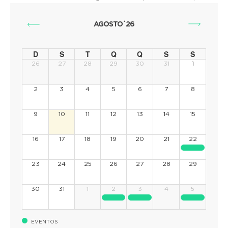
AGOSTO´26
D
S
T
Q
Q
S
S
26
27
28
29
30
31
1
2
3
4
5
6
7
8
9
10
11
12
13
14
15
16
17
18
19
20
21
22
23
24
25
26
27
28
29
30
31
1
2
3
4
5
EVENTOS