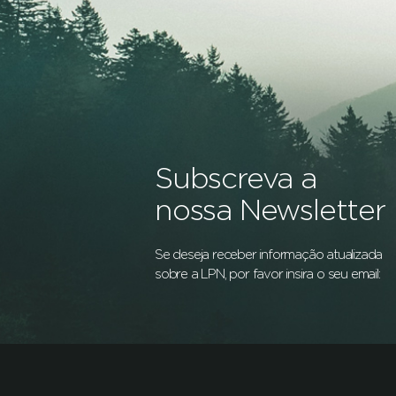
Subscreva a
nossa Newsletter
Se deseja receber informação atualizada
sobre a LPN, por favor insira o seu email: