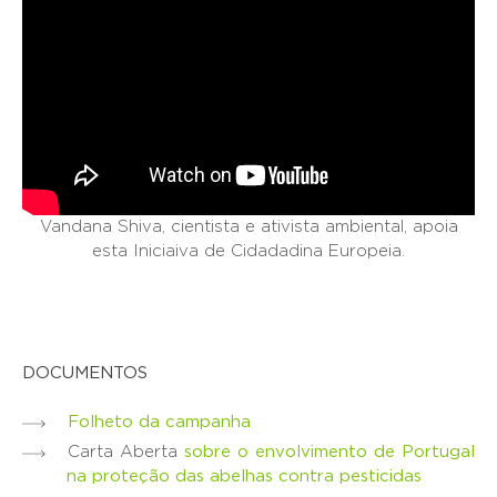
Vandana Shiva, cientista e ativista ambiental, apoia
esta Iniciaiva de Cidadadina Europeia.
DOCUMENTOS
Folheto da campanha
Carta Aberta
sobre o envolvimento de Portugal
na proteção das abelhas contra pesticidas