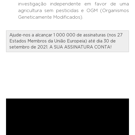
investigação independente em favor de uma
agricultura sem pesticidas e OGM (Organismos
Geneticamente Modificados).
Ajude-nos a alcançar 1 000 000 de assinaturas (nos 27
Estados Membros da União Europeia) até dia 30 de
setembro de 2021.
A SUA ASSINATURA CONTA!