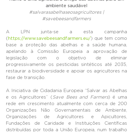
ambiente saudável
#salvarasabelhaseosagricultores |
#savebeesandfarmers
A LPN junta-se a esta campanha
(
https://www.savebeesandfarmers.eu/
) que tem como
base a proteção das abelhas e a saúde humana,
apelando à Comissão Europeia a aprovação de
legislação com o objetivo de eliminar
progressivamente os pesticidas sintéticos até 2035,
restaurar a biodiversidade e apoiar os agricultores na
fase de transição.
A Iniciativa de Cidadania Europeia “Salvar as Abelhas
e os Agricultores” (
Save Bees and Farmers
) é uma
rede em crescimento atualmente com cerca de 200
Organizações Não Governamentais de Ambiente,
Organizações de Agricultores e Apicultores,
Fundações de Caridade e Instituições Científicas
distribuídas por toda a União Europeia, num trabalho