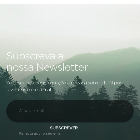
Subscreva a
nossa Newsletter
Se deseja receber informação atualizada sobre a LPN, por
favor insira o seu email:
SUBSCREVER
Remova aqui o seu email