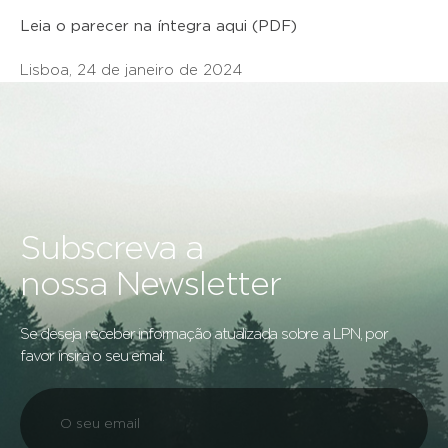
Leia o parecer na íntegra aqui (PDF)
Lisboa, 24 de janeiro de 2024
Subscreva a
nossa Newsletter
Se deseja receber informação atualizada sobre a LPN, por
favor insira o seu email: