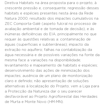
Diretiva Habitats na área proposta para o projeto, à
crescente pressão e, consequente, regressão desses
habitats e espécies presentes nesta área da Rede
Natura 2000, resultado dos impactes cumulativos na
ZEC Comporta-Galé (aspeto fulcral no processo de
avaliação ambiental e de tomada de decisão), e às
inúmeras deficiências do EIA, principalmente no que
requer às questões relativas a: contaminação de
águas (superficiais e subterrâneas); impacto da
extração no aquífero; falhas na contabilização da
água necessária e de possíveis variações na fonte da
mesma face a variações na disponibilidade;
levantamento e mapeamento de habitats e espécies;
desenvolvimento das ações de minimização dos
impactes; ausência de um plano de monitorização
claro e definido; não apresentação de soluções
alternativas à localização do Projeto; vem a Liga para
a Protecção da Natureza dar o seu parecer
desfavorável ao Projeto Agroflorestal das Herdades
de Murta e Monte Novo (HM-MN).