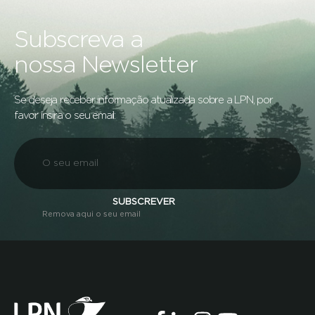
Subscreva a
nossa Newsletter
Se deseja receber informação atualizada sobre a LPN, por
favor insira o seu email:
SUBSCREVER
Remova aqui o seu email