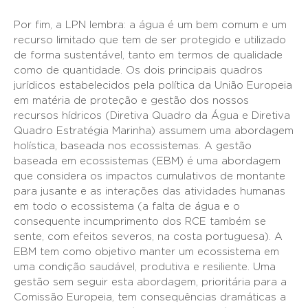
Por fim, a LPN lembra: a água é um bem comum e um
recurso limitado que tem de ser protegido e utilizado
de forma sustentável, tanto em termos de qualidade
como de quantidade. Os dois principais quadros
jurídicos estabelecidos pela política da União Europeia
em matéria de proteção e gestão dos nossos
recursos hídricos (Diretiva Quadro da Água e Diretiva
Quadro Estratégia Marinha) assumem uma abordagem
holística, baseada nos ecossistemas. A gestão
baseada em ecossistemas (EBM) é uma abordagem
que considera os impactos cumulativos de montante
para jusante e as interações das atividades humanas
em todo o ecossistema (a falta de água e o
consequente incumprimento dos RCE também se
sente, com efeitos severos, na costa portuguesa). A
EBM tem como objetivo manter um ecossistema em
uma condição saudável, produtiva e resiliente. Uma
gestão sem seguir esta abordagem, prioritária para a
Comissão Europeia, tem consequências dramáticas a