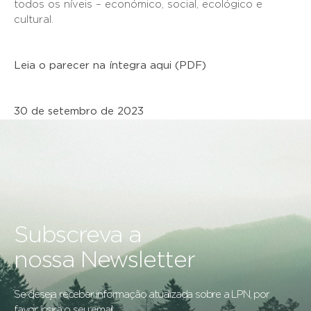
todos os níveis – económico, social, ecológico e
cultural.
Leia o parecer na íntegra aqui (PDF)
30 de setembro de 2023
Subscreva a
nossa Newsletter
Se deseja receber informação atualizada sobre a LPN, por
favor insira o seu email: