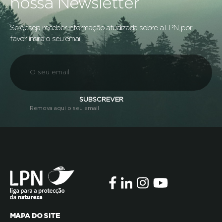
nossa Newsletter
Se deseja receber informação atualizada sobre a LPN, por
favor insira o seu email:
SUBSCREVER
Remova aqui o seu email
MAPA DO SITE