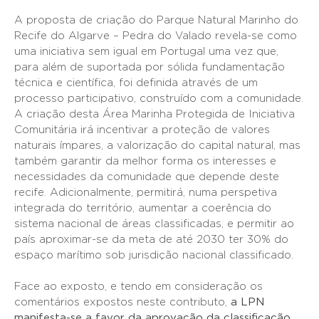
A proposta de criação do Parque Natural Marinho do
Recife do Algarve – Pedra do Valado revela-se como
uma iniciativa sem igual em Portugal uma vez que,
para além de suportada por sólida fundamentação
técnica e científica, foi definida através de um
processo participativo, construído com a comunidade.
A criação desta Área Marinha Protegida de Iniciativa
Comunitária irá incentivar a proteção de valores
naturais ímpares, a valorização do capital natural, mas
também garantir da melhor forma os interesses e
necessidades da comunidade que depende deste
recife. Adicionalmente, permitirá, numa perspetiva
integrada do território, aumentar a coerência do
sistema nacional de áreas classificadas, e permitir ao
país aproximar-se da meta de até 2030 ter 30% do
espaço marítimo sob jurisdição nacional classificado.
Face ao exposto, e tendo em consideração os
comentários expostos neste contributo,
a LPN
manifesta-se a favor da aprovação da classificação