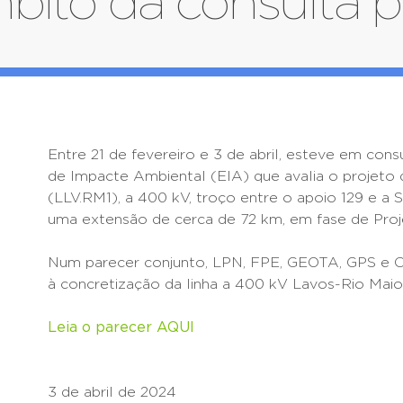
bito da consulta p
Entre 21 de fevereiro e 3 de abril, esteve em cons
de Impacte Ambiental (EIA) que avalia o projeto d
(LLV.RM1), a 400 kV, troço entre o apoio 129 e a
uma extensão de cerca de 72 km, em fase de Pro
Num parecer conjunto, LPN, FPE, GEOTA, GPS e 
à concretização da linha a 400 kV Lavos-Rio Maio
Leia o parecer AQUI
3 de abril de 2024