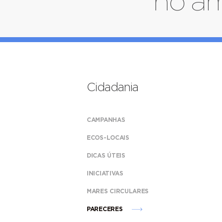
no âm
Cidadania
CAMPANHAS
ECOS-LOCAIS
DICAS ÚTEIS
INICIATIVAS
MARES CIRCULARES
PARECERES