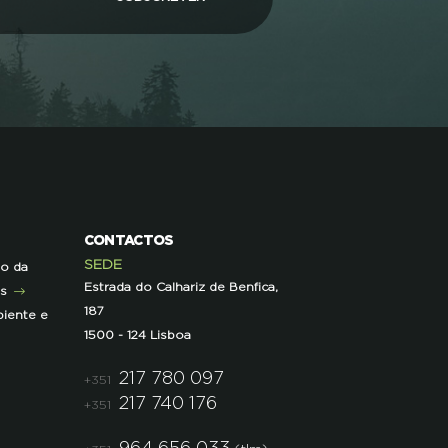
CONTACTOS
SEDE
ão da
Estrada do Calhariz de Benfica,
as
187
iente e
1500 - 124 Lisboa
217 780 097
+351
217 740 176
+351