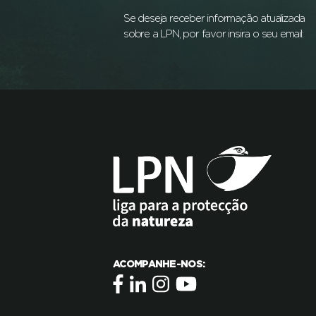
Se deseja receber informação atualizada
sobre a LPN, por favor insira o seu email:
ACOMPANHE-NOS: