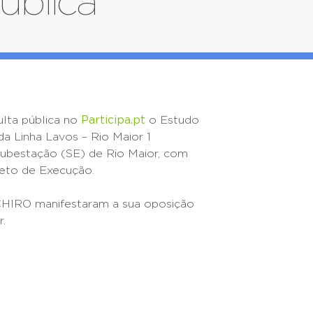
ública
ulta pública no
Participa.pt
o Estudo
a Linha Lavos – Rio Maior 1
 Subestação (SE) de Rio Maior, com
jeto de Execução.
CHIRO manifestaram a sua oposição
r.