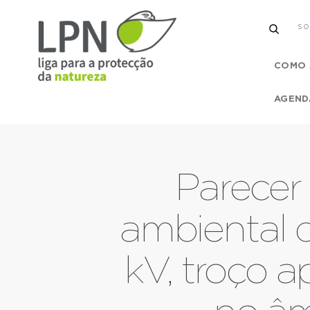
SO
COMO 
AGEND
Parecer
ambiental d
kV, troço a