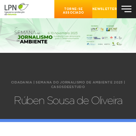
TORNE-SE
NEWSLETTER
ASSOCIADO
CIDADANIA
|
SEMANA DO JORNALISMO DE AMBIENTE 2023
|
CASOSDEESTUDO
Rúben Sousa de Oliveira