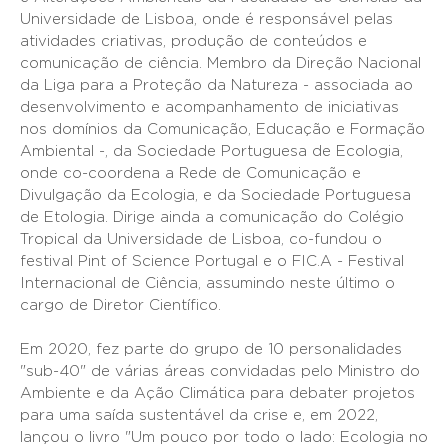
Universidade de Lisboa, onde é responsável pelas
atividades criativas, produção de conteúdos e
comunicação de ciência. Membro da Direção Nacional
da Liga para a Proteção da Natureza - associada ao
desenvolvimento e acompanhamento de iniciativas
nos domínios da Comunicação, Educação e Formação
Ambiental -, da Sociedade Portuguesa de Ecologia,
onde co-coordena a Rede de Comunicação e
Divulgação da Ecologia, e da Sociedade Portuguesa
de Etologia. Dirige ainda a comunicação do Colégio
Tropical da Universidade de Lisboa, co-fundou o
festival Pint of Science Portugal e o FIC.A - Festival
Internacional de Ciência, assumindo neste último o
cargo de Diretor Científico.
Em 2020, fez parte do grupo de 10 personalidades
"sub-40" de várias áreas convidadas pelo Ministro do
Ambiente e da Ação Climática para debater projetos
para uma saída sustentável da crise e, em 2022,
lançou o livro "Um pouco por todo o lado: Ecologia no