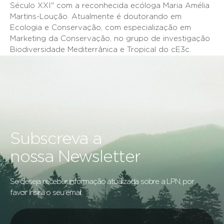
Século XXI" com a reconhecida ecóloga Maria Amélia
Martins-Loução. Atualmente é doutorando em
Ecologia e Conservação, com especialização em
Marketing da Conservação, no grupo de investigação
Biodiversidade Mediterrânica e Tropical do cE3c.
Subscreva a
nossa Newsletter
Se deseja receber informação atualizada sobre a LPN, por
favor insira o seu email: