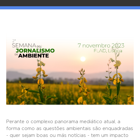
Perante o complexo panorama mediático atual, a
forma como as questões ambientais são enquadradas
- quer sejam boas ou más notícias - tem um impacto