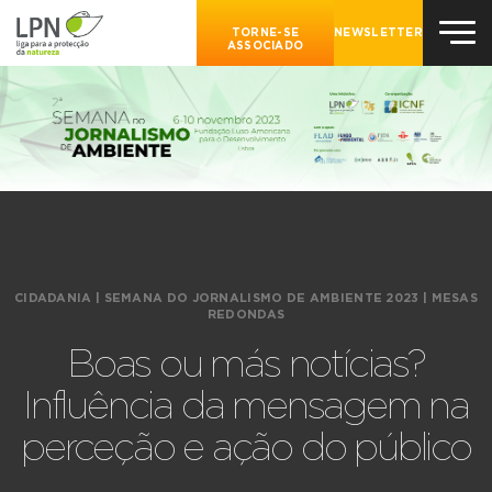
TORNE-SE
NEWSLETTER
ASSOCIADO
CIDADANIA
|
SEMANA DO JORNALISMO DE AMBIENTE 2023
|
MESAS
REDONDAS
Boas ou más notícias?
Influência da mensagem na
perceção e ação do público