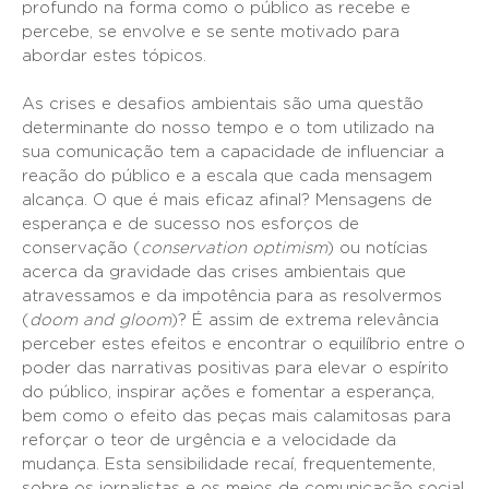
profundo na forma como o público as recebe e
percebe, se envolve e se sente motivado para
abordar estes tópicos.
As crises e desafios ambientais são uma questão
determinante do nosso tempo e o tom utilizado na
sua comunicação tem a capacidade de influenciar a
reação do público e a escala que cada mensagem
alcança. O que é mais eficaz afinal? Mensagens de
esperança e de sucesso nos esforços de
conservação (
conservation optimism
) ou notícias
acerca da gravidade das crises ambientais que
atravessamos e da impotência para as resolvermos
(
doom and gloom
)? É assim de extrema relevância
perceber estes efeitos e encontrar o equilíbrio entre o
poder das narrativas positivas para elevar o espírito
do público, inspirar ações e fomentar a esperança,
bem como o efeito das peças mais calamitosas para
reforçar o teor de urgência e a velocidade da
mudança. Esta sensibilidade recaí, frequentemente,
sobre os jornalistas e os meios de comunicação social,