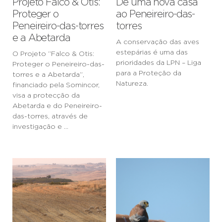
Projeto Falco & Otis:
Dê uma nova casa
Proteger o
ao Peneireiro-das-
Peneireiro-das-torres
torres
e a Abetarda
A conservação das aves
estepárias é uma das
O Projeto “Falco & Otis:
prioridades da LPN – Liga
Proteger o Peneireiro-das-
para a Proteção da
torres e a Abetarda”,
Natureza.
financiado pela Somincor,
visa a protecção da
Abetarda e do Peneireiro-
das-torres, através de
investigação e ...