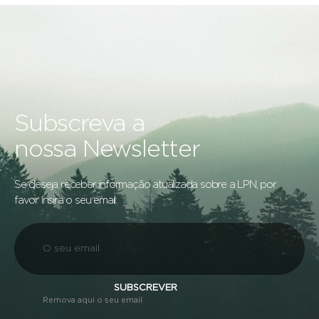
Subscreva a
nossa Newsletter
Se deseja receber informação atualizada sobre a LPN, por
favor insira o seu email:
SUBSCREVER
Remova aqui o seu email