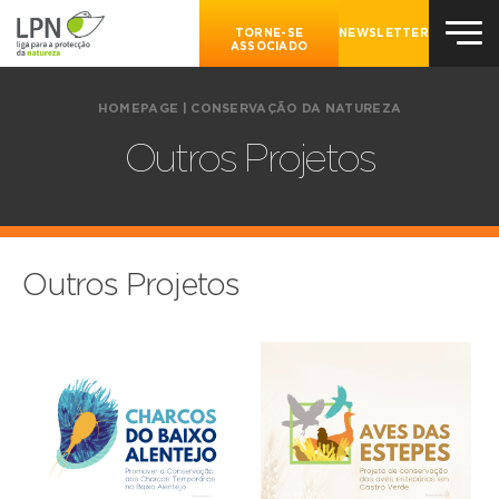
TORNE-SE
NEWSLETTER
ASSOCIADO
HOMEPAGE
|
CONSERVAÇÃO DA NATUREZA
Outros Projetos
Outros Projetos