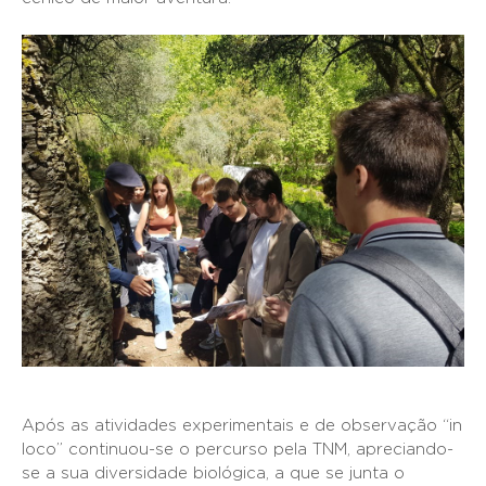
Após as atividades experimentais e de observação “in
loco” continuou-se o percurso pela TNM, apreciando-
se a sua diversidade biológica, a que se junta o