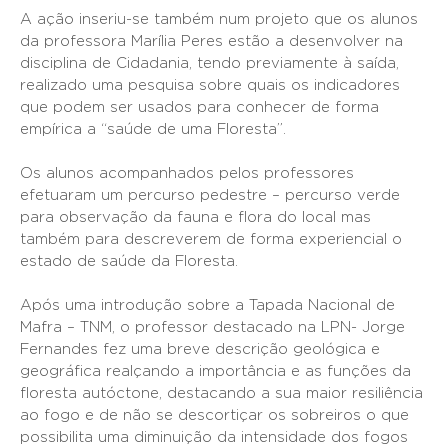
A ação inseriu-se também num projeto que os alunos
da professora Marília Peres estão a desenvolver na
disciplina de Cidadania, tendo previamente à saída,
realizado uma pesquisa sobre quais os indicadores
que podem ser usados para conhecer de forma
empírica a “saúde de uma Floresta”.
Os alunos acompanhados pelos professores
efetuaram um percurso pedestre – percurso verde
para observação da fauna e flora do local mas
também para descreverem de forma experiencial o
estado de saúde da Floresta.
Após uma introdução sobre a Tapada Nacional de
Mafra – TNM, o professor destacado na LPN- Jorge
Fernandes fez uma breve descrição geológica e
geográfica realçando a importância e as funções da
floresta autóctone, destacando a sua maior resiliência
ao fogo e de não se descortiçar os sobreiros o que
possibilita uma diminuição da intensidade dos fogos