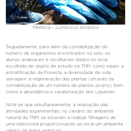
Minhoca -
Lumbricus terrestris
Seguidamente, para além da contabilização do
número de organismos encontrados no solo, os
alunos analisaram e recolheram dados no local
escolhido de objeto de estudo na TNM, como sejam: a
estratificação da Floresta, a diversidade de vida
selvagem, a regeneração das plantas (através da
contabilização de um número de plantas jovens), bem
como a abundância e caraterização dos Líquenes.
Note-se que simultaneamente, à realização das
atividades experimentais, no cenário do ambiente
natural da TNM, se estavam a realizar filmagens de
uma telenovela proporcionando ao local um ambiente
cénico de maior aventura.