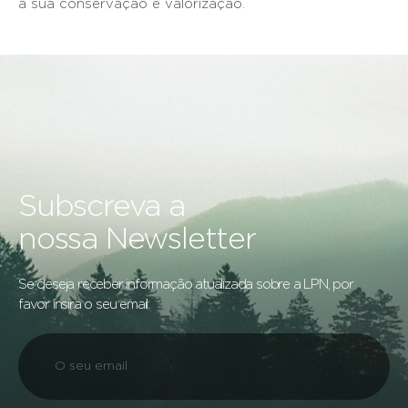
a sua conservação e valorização.
Subscreva a
nossa Newsletter
Se deseja receber informação atualizada sobre a LPN, por
favor insira o seu email: