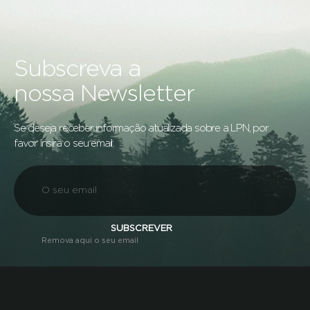
Subscreva a
nossa Newsletter
Se deseja receber informação atualizada sobre a LPN, por
favor insira o seu email:
SUBSCREVER
Remova aqui o seu email