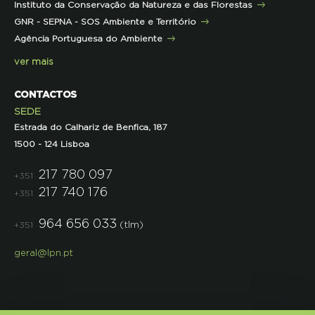
Instituto da Conservação da Natureza e das Florestas
Parcerias
GNR - SEPNA - SOS Ambiente e Território
Projetos
Agência Portuguesa do Ambiente
Semana do Jornalismo de Ambiente 2023
ver mais
CONTACTOS
SEDE
Estrada do Calhariz de Benfica, 187
1500 - 124 Lisboa
217 780 097
+351
217 740 176
+351
964 656 033
(tlm)
+351
geral@lpn.pt