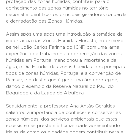
proteção das zonas húmidas, contribuir para o
conhecimento das zonas húmidas no território
nacional e identificar os principais geradores da perda
e degradação das Zonas Húmidas.
Assim após uma após uma introdução á temática da
importância das Zonas Húmidas Floresta, no primeiro
painel, João Carlos Farinha do ICNF, com uma larga
experiência de trabalho n a coordenação das zonas
húmidas em Portugal mencionou a importância da
água, d Dia Mundial das zonas húmidas. dos principais
tipos de zonas húmidas, Portugal e a convenção de
Ramsar, e o desfio que é gerir uma área protegida,
dando o exemplo da Reserva Natural do Paul do
Boquilobo e da Lagoa de Albufeira.
Seguidamente, a professora Ana Antão Geraldes
salientou a importância de conhecer e conservar as
zonas húmidas, dos serviços ambientais que estes
ecossistemas prestam à humanidade apresentando
ideias de como os cidadãos podem contribuir para a