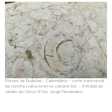
Fósseis de Rudistas - Caprinídeos – corte transversal
da concha (valva livre) no calcário lióz. – Entrada do
Jardim do Cerco (Foto: Jorge Fernandes).