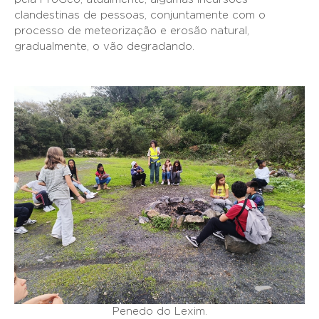
clandestinas de pessoas, conjuntamente com o
processo de meteorização e erosão natural,
gradualmente, o vão degradando.
Penedo do Lexim.