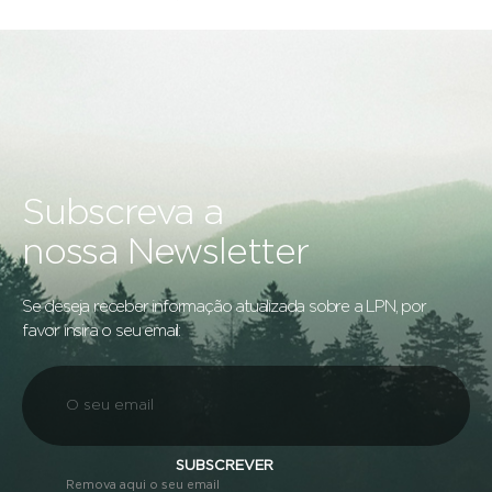
Subscreva a
nossa Newsletter
Se deseja receber informação atualizada sobre a LPN, por
favor insira o seu email:
SUBSCREVER
Remova aqui o seu email