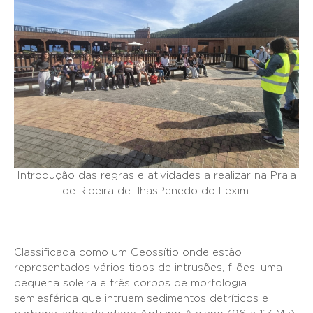
Introdução das regras e atividades a realizar na Praia
de Ribeira de IlhasPenedo do Lexim.
Classificada como um Geossítio onde estão
representados vários tipos de intrusões, filões, uma
pequena soleira e três corpos de morfologia
semiesférica que intruem sedimentos detríticos e