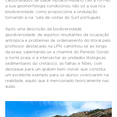
carbonatados de idade Aptiano-Albiano (96 a 113 Ma),
a sua geomorfologia condicionou não só a sua rica
biodiversidade, como proporciona a ondulação
tornando-a na “sala de visitas do Surf português.
Após uma descrição da biodiversidade,
geodiversidade, de aspetos resultantes da ocupação
antrópica e problemas de ordenamento do litoral pelo
professor destacado na LPN, caminhou-se ao longo
da praia, salientando-se a chaminé do Penedo Gordo
a norte praia, e a intersectar as unidades litológicas
sedimentares do cretácico, as falhas e filões, com
destaque para um graben bem visível, que constitui
um excelente exemplo para os alunos vivenciarem na
realidade, aquilo que é mencionado teoricamente nas
aulas.