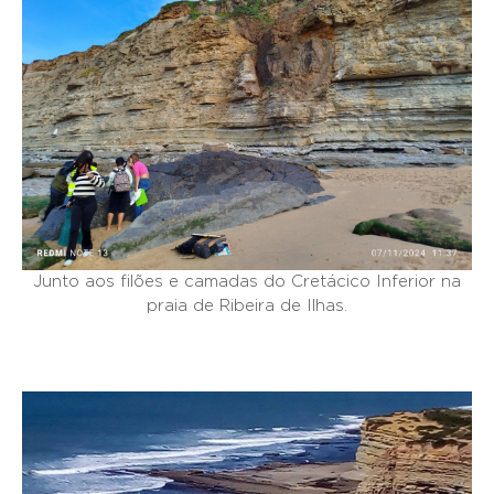
Junto aos filões e camadas do Cretácico Inferior na
praia de Ribeira de Ilhas.