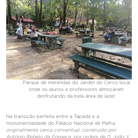
Parque de merendas do Jardim do Cerco local
onde os alunos e professores almoçaram
desfrutando da bela área de lazer.
Na transição perfeita entre a Tapada e a
monumentalidade do Palácio Nacional de Mafra,
originalmente cerca conventual, construído por
António Rebelo da Fonseca, por ordem de D. João V,