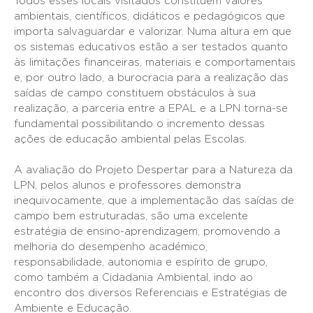
Todos esses locais visitados constituem valores
ambientais, científicos, didáticos e pedagógicos que
importa salvaguardar e valorizar. Numa altura em que
os sistemas educativos estão a ser testados quanto
às limitações financeiras, materiais e comportamentais
e, por outro lado, a burocracia para a realização das
saídas de campo constituem obstáculos à sua
realização, a parceria entre a EPAL e a LPN torna-se
fundamental possibilitando o incremento dessas
ações de educação ambiental pelas Escolas.
A avaliação do Projeto Despertar para a Natureza da
LPN, pelos alunos e professores demonstra
inequivocamente, que a implementação das saídas de
campo bem estruturadas, são uma excelente
estratégia de ensino-aprendizagem, promovendo a
melhoria do desempenho académico,
responsabilidade, autonomia e espírito de grupo,
como também a Cidadania Ambiental, indo ao
encontro dos diversos Referenciais e Estratégias de
Ambiente e Educação.