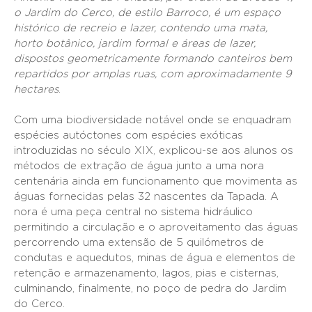
o Jardim do Cerco, de estilo Barroco, é um espaço
histórico de recreio e lazer, contendo uma mata,
horto botânico, jardim formal e áreas de lazer,
dispostos geometricamente formando canteiros bem
repartidos por amplas ruas, com aproximadamente 9
hectares
.
Com uma biodiversidade notável onde se enquadram
espécies autóctones com espécies exóticas
introduzidas no século XIX, explicou-se aos alunos os
métodos de extração de água junto a uma nora
centenária ainda em funcionamento que movimenta as
águas fornecidas pelas 32 nascentes da Tapada. A
nora é uma peça central no sistema hidráulico
permitindo a circulação e o aproveitamento das águas
percorrendo uma extensão de 5 quilómetros de
condutas e aquedutos, minas de água e elementos de
retenção e armazenamento, lagos, pias e cisternas,
culminando, finalmente, no poço de pedra do Jardim
do Cerco.