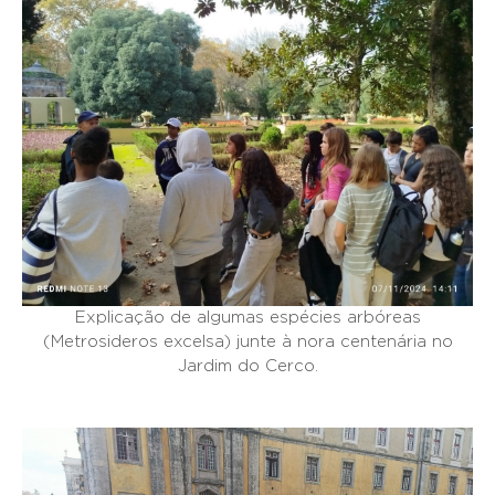
Explicação de algumas espécies arbóreas
(Metrosideros excelsa) junte à nora centenária no
Jardim do Cerco.