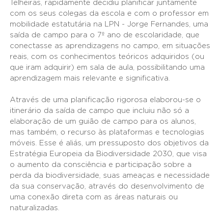
Telheiras, rapidamente decidiu planificar juntamente
com os seus colegas da escola e com o professor em
mobilidade estatutária na LPN - Jorge Fernandes, uma
saída de campo para o 7º ano de escolaridade, que
conectasse as aprendizagens no campo, em situações
reais, com os conhecimentos teóricos adquiridos (ou
que iram adquirir) em sala de aula, possibilitando uma
aprendizagem mais relevante e significativa.
Através de uma planificação rigorosa elaborou-se o
itinerário da saída de campo que incluiu não só a
elaboração de um guião de campo para os alunos,
mas também, o recurso às plataformas e tecnologias
móveis. Esse é aliás, um pressuposto dos objetivos da
Estratégia Europeia da Biodiversidade 2030, que visa
o aumento da consciência e participação sobre a
perda da biodiversidade, suas ameaças e necessidade
da sua conservação, através do desenvolvimento de
uma conexão direta com as áreas naturais ou
naturalizadas.