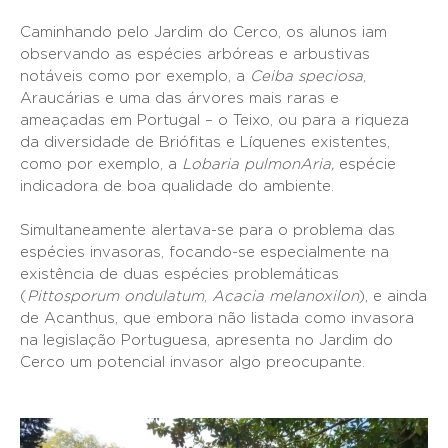
Caminhando pelo Jardim do Cerco, os alunos iam
observando as espécies arbóreas e arbustivas
notáveis como por exemplo, a
Ceiba speciosa
,
Araucárias e uma das árvores mais raras e
ameaçadas em Portugal – o Teixo, ou para a riqueza
da diversidade de Briófitas e Líquenes existentes,
como por exemplo, a
Lobaria pulmonAria,
espécie
indicadora de boa qualidade do ambiente.
Simultaneamente alertava-se para o problema das
espécies invasoras, focando-se especialmente na
existência de duas espécies problemáticas
(
Pittosporum ondulatum
,
Acacia melanoxilon
), e ainda
de Acanthus, que embora não listada como invasora
na legislação Portuguesa, apresenta no Jardim do
Cerco um potencial invasor algo preocupante.