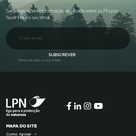
Se deseja receber informação atualizada sobre a LPN, por
favor insira o seu email:
SUBSCREVER
Remova aqui o seu email
MAPA DO SITE
Como Apoiar