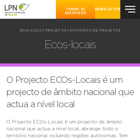
TORNE-SE
NEWSLETTER
ASSOCIADO
EDUCAÇÃO
|
PROJETOS
|
HISTÓRICO DE PROJETOS
Ecos-locais
O Projecto ECOs-Locais é um
projecto de âmbito nacional que
actua a nível local
O Projecto ECOs-Locais é um projecto de âmbito
nacional que actua a nível local, abrange todo o
território nacional, incluindo regiões autónomas. Tem