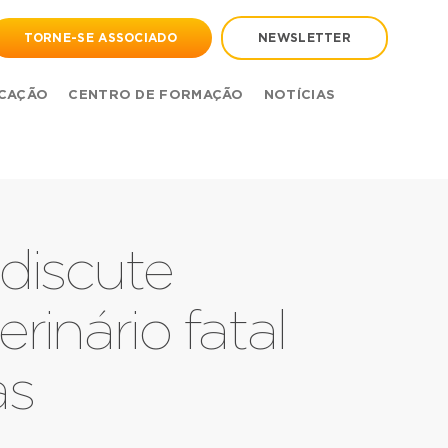
TORNE-SE ASSOCIADO
NEWSLETTER
CAÇÃO
CENTRO DE FORMAÇÃO
NOTÍCIAS
discute
inário fatal
as