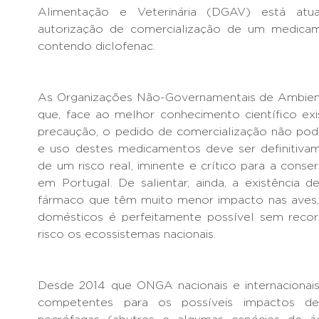
Alimentação e Veterinária (DGAV) está atu
autorização de comercialização de um medicame
contendo diclofenac.
As Organizações Não-Governamentais de Ambie
que, face ao melhor conhecimento científico exi
precaução, o pedido de comercialização não pod
e uso destes medicamentos deve ser definitivam
de um risco real, iminente e crítico para a conse
em Portugal. De salientar, ainda, a existência de
fármaco que têm muito menor impacto nas aves,
domésticos é perfeitamente possível sem recor
risco os ecossistemas nacionais.
Desde 2014 que ONGA nacionais e internacionais
competentes para os possíveis impactos d