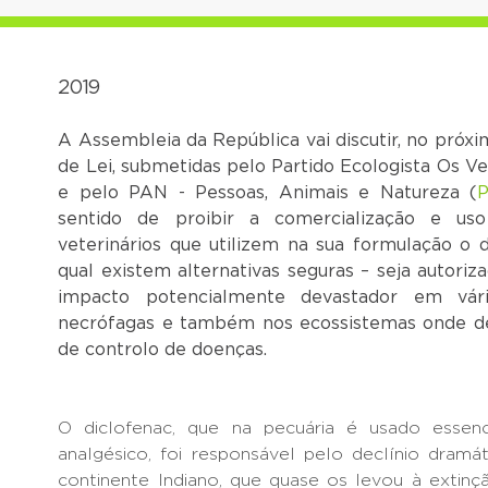
2019
A Assembleia da República vai discutir, no próxi
de Lei, submetidas pelo Partido Ecologista Os Ve
e pelo PAN - Pessoas, Animais e Natureza (
P
sentido de proibir a comercialização e u
veterinários que utilizem na sua formulação o d
qual existem alternativas seguras – seja autoriz
impacto potencialmente devastador em vári
necrófagas e também nos ecossistemas onde 
de controlo de doenças.
O diclofenac, que na pecuária é usado essenc
analgésico, foi responsável pelo declínio dram
continente Indiano, que quase os levou à extinç