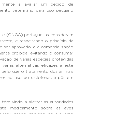
almente a avaliar um pedido de
nto veterinário para uso pecuário
nte (ONGA) portuguesas consideram
stente, e respeitando o princípio da
e ser aprovado, e a comercialização
ente proibida, evitando o consumar
rvação de várias espécies protegidas
 várias alternativas eficazes a este
 pelo que o tratamento dos animais
rer ao uso do diclofenac e pôr em
 têm vindo a alertar as autoridades
este medicamento sobre as aves