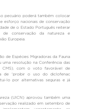
uso pecuário poderá também colocar
e esforço nacionais de conservação
dade de o Estado Português reiterar
s de conservação da natureza e
nião Europeia.
o de Espécies Migradoras da Fauna
 uma resolução na Conferência das
a CMS), com o voto favorável de
va de “proibir o uso do diclofenac
tui-lo por alternativas seguras e já
atureza (UICN) aprovou também uma
servação realizado em setembro de