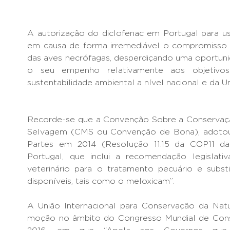
A autorização do diclofenac em Portugal para 
em causa de forma irremediável o compromisso 
das aves necrófagas, desperdiçando uma oportuni
o seu empenho relativamente aos objetivo
sustentabilidade ambiental a nível nacional e da U
Recorde-se que a Convenção Sobre a Conservaçã
Selvagem (CMS ou Convenção de Bona), adotou
Partes em 2014 (Resolução 11.15 da COP11 d
Portugal, que inclui a recomendação legislati
veterinário para o tratamento pecuário e substi
disponíveis, tais como o meloxicam”.
A União Internacional para Conservação da N
moção no âmbito do Congresso Mundial de Con