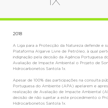
1X
2018
A Liga para a Protecção da Natureza defende e s
Plataforma Algarve Livre de Petróleo, à qual pert
indignação pela decisão da Agência Portuguesa do
Avaliação de Impacte Ambiental o Projeto de So
Hidrocarbonetos Santola 1x.
Apesar de 100% das participações na consulta púb
Portuguesa do Ambiente (APA) apelarem e apres
realização de Avaliação de Impacte Ambiental (A
decisão de não sujeitar a este procedimento o P
Hidrocarbonetos Santola 1x.