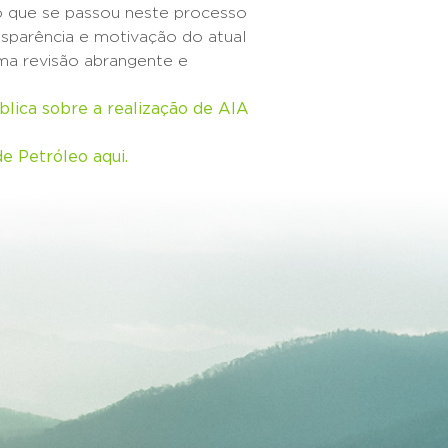
o que se passou neste processo
sparência e motivação do atual
ma revisão abrangente e
blica sobre a realização de AIA
e Petróleo aqui.