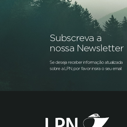
Subscreva a
nossa Newsletter
Se deseja receber informação atualizada
sobre a LPN, por favor insira o seu email: