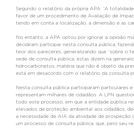
Segundo o relatório da própria APA: “A totalidad
favor de um procedimento de Avaliação de Impact
tendo em conta a localização, a dimensão e as ca
No entanto, a APA optou por ignorar a opinião m
decidiram participar nesta consulta pública, fazen
teor dos pareceres, generalizando que “sobre o 
sede de consulta pública, estas dizem na general
hidrocarbonetos, matéria que não é objeto da pre
está em desacordo com o relatório da consulta pú
Nesta consulta pública participaram particulares e
representam milhares de cidadãos. A LPN question
todo este processo, em que a entidade pública re
elevados de proteção ambiental aos cidadãos, dec
a necessidade de AIA da atividade de prospeção d
um processo de consulta pública, que, pelo seu res