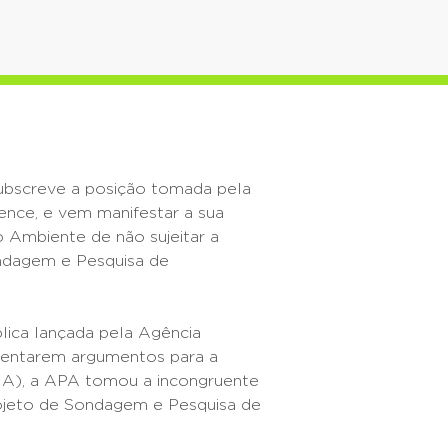
ubscreve a posição tomada pela
ence, e vem manifestar a sua
 Ambiente de não sujeitar a
ndagem e Pesquisa de
lica lançada pela Agência
entarem argumentos para a
IA), a APA tomou a incongruente
rojeto de Sondagem e Pesquisa de