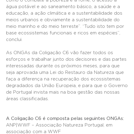
como o combate à pobreza e à fome, o acesso à
água potável e ao saneamento básico, a saúde e a
educação, a ação climática e a sustentabilidade dos
meios urbanos e obviamente a sustentabilidade do
meio marinho e do meio terreste”. “Tudo isto tem por
base ecossistemas funcionais e ricos em espécies”,
conclui.
As ONGAs da Coligação C6 vão fazer todos os
esforços e trabalhar junto dos decisores e das partes
interessadas durante os próximos meses, para que
seja aprovada uma Lei do Restauro da Natureza que
faça a diferença na recuperação dos ecossistemas
degradados da União Europeia, e para que o Governo
de Portugal invista mais na boa gestão das nossas
áreas classificadas.
A Coligação C6 é composta pelas seguintes ONGAs:
ANP|WWF – Associação Natureza Portugal, em
associação com a WWF