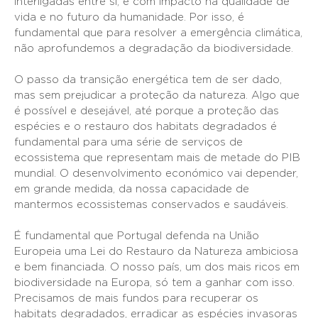
interligadas entre si, e com impacto na qualidade de
vida e no futuro da humanidade. Por isso, é
fundamental que para resolver a emergência climática,
não aprofundemos a degradação da biodiversidade.
O passo da transição energética tem de ser dado,
mas sem prejudicar a proteção da natureza. Algo que
é possível e desejável, até porque a proteção das
espécies e o restauro dos habitats degradados é
fundamental para uma série de serviços de
ecossistema que representam mais de metade do PIB
mundial. O desenvolvimento económico vai depender,
em grande medida, da nossa capacidade de
mantermos ecossistemas conservados e saudáveis.
É fundamental que Portugal defenda na União
Europeia uma Lei do Restauro da Natureza ambiciosa
e bem financiada. O nosso país, um dos mais ricos em
biodiversidade na Europa, só tem a ganhar com isso.
Precisamos de mais fundos para recuperar os
habitats degradados, erradicar as espécies invasoras