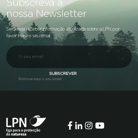
Subscreva a
nossa Newsletter
Se deseja receber informação atualizada sobre a LPN, por
favor insira o seu email:
SUBSCREVER
Remova aqui o seu email