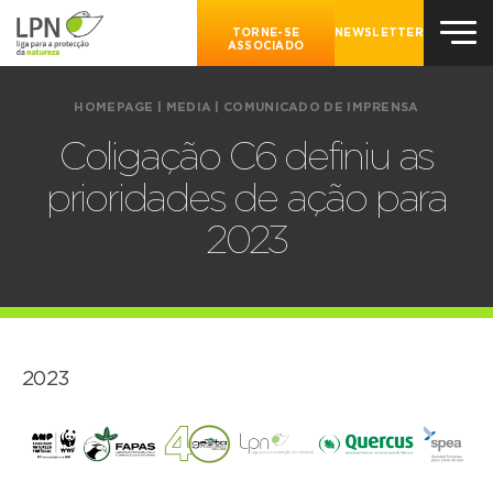
TORNE-SE
NEWSLETTER
ASSOCIADO
HOMEPAGE
|
MEDIA
|
COMUNICADO DE IMPRENSA
Coligação C6 definiu as
prioridades de ação para
2023
2023