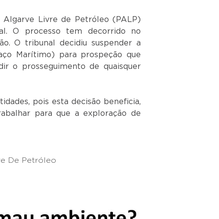
 Algarve Livre de Petróleo (PALP)
nal. O processo tem decorrido no
ão. O tribunal decidiu suspender a
spaço Marítimo) para prospeção que
dir o prosseguimento de quaisquer
idades, pois esta decisão beneficia,
rabalhar para que a exploração de
re De Petróleo