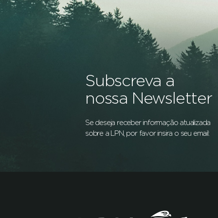
Subscreva a
nossa Newsletter
Se deseja receber informação atualizada
sobre a LPN, por favor insira o seu email: