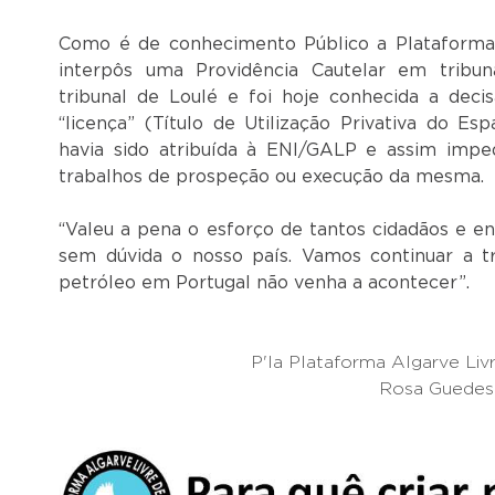
Como é de conhecimento Público a Plataforma
interpôs uma Providência Cautelar em tribu
tribunal de Loulé e foi hoje conhecida a decis
“licença” (Título de Utilização Privativa do E
havia sido atribuída à ENI/GALP e assim impe
trabalhos de prospeção ou execução da mesma.
“Valeu a pena o esforço de tantos cidadãos e ent
sem dúvida o nosso país. Vamos continuar a t
petróleo em Portugal não venha a acontecer”.
P'la Plataforma Algarve Liv
Rosa Guedes