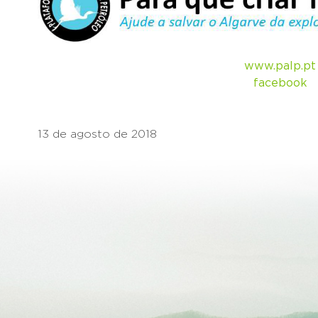
www.palp.pt
facebook
13 de agosto de 2018