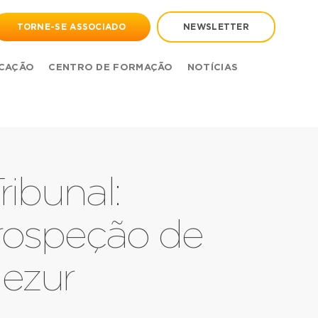
TORNE-SE ASSOCIADO
NEWSLETTER
CAÇÃO
CENTRO DE FORMAÇÃO
NOTÍCIAS
ibunal:
rospeção de
jezur