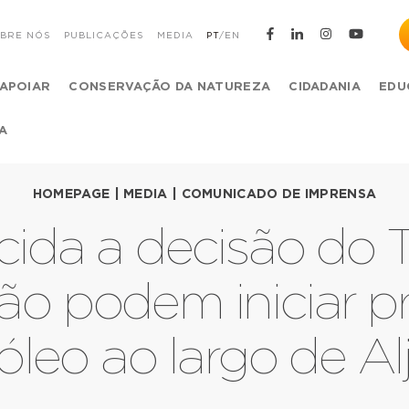
BRE NÓS
PUBLICAÇÕES
MEDIA
PT
/
EN
APOIAR
CONSERVAÇÃO DA NATUREZA
CIDADANIA
EDU
A
HOMEPAGE
|
MEDIA
|
COMUNICADO DE IMPRENSA
ida a decisão do Tr
ão podem iniciar p
óleo ao largo de Al