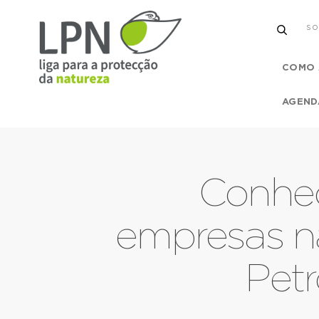
SO
COMO 
AGEND
Conhec
empresas n
Petr