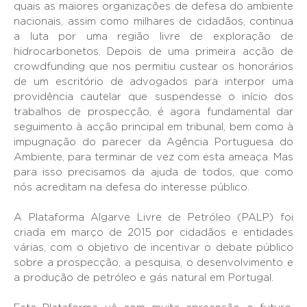
quais as maiores organizações de defesa do ambiente
nacionais, assim como milhares de cidadãos, continua
a luta por uma região livre de exploração de
hidrocarbonetos. Depois de uma primeira acção de
crowdfunding que nos permitiu custear os honorários
de um escritório de advogados para interpor uma
providência cautelar que suspendesse o início dos
trabalhos de prospecção, é agora fundamental dar
seguimento à acção principal em tribunal, bem como à
impugnação do parecer da Agência Portuguesa do
Ambiente, para terminar de vez com esta ameaça. Mas
para isso precisamos da ajuda de todos, que como
nós acreditam na defesa do interesse público.
A Plataforma Algarve Livre de Petróleo (PALP) foi
criada em março de 2015 por cidadãos e entidades
várias, com o objetivo de incentivar o debate público
sobre a prospecção, a pesquisa, o desenvolvimento e
a produção de petróleo e gás natural em Portugal.