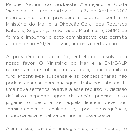
Parque Natural do Sudoeste Alentejano e Costa
Vicentina – o “furo de Aljezur” – a 27 de Abril de 2017
interpusemos uma providência cautelar contra o
Ministério do Mar e a Direcção-Geral dos Recursos
Naturais, Segurança e Serviços Marítimos (DGRM) de
forma a impugnar o acto administrativo que permitia
ao consórcio ENI/Galp avançar com a perfuração.
A providência cautelar foi, entretanto, resolvida a
nosso favor. O Ministério do Mar e a ENI/GALP
recorreram da sentença, mas a licença que permite o
furo encontra-se suspensa e as concessionárias não
podem avançar com quaisquer trabalhos até existir
uma nova sentença relativa a esse recurso. A decisão
definitiva depende agora da acção principal, cujo
julgamento decidirá se aquela licença deve ser
terminantemente anulada e, por consequência,
impedida esta tentativa de furar a nossa costa.
Além disso, também impugnámos, em Tribunal, o