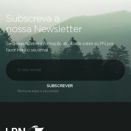
Subscreva a
nossa Newsletter
Se deseja receber informação atualizada sobre a LPN, por
favor insira o seu email:
SUBSCREVER
Remova aqui o seu email