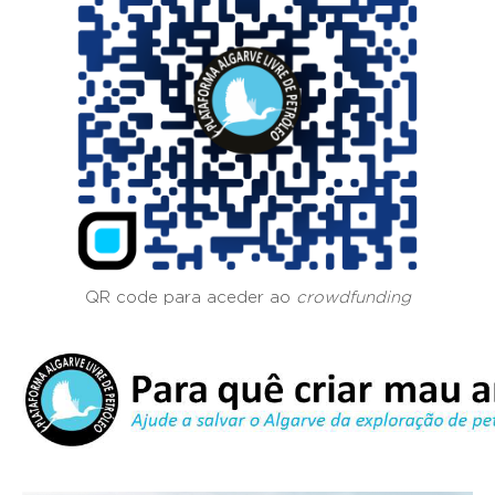
QR code para aceder ao
crowdfunding