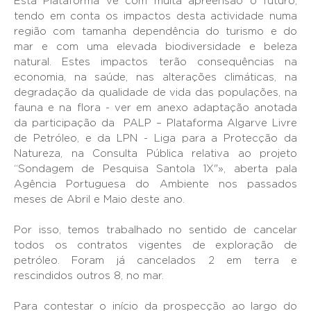
Esta Plataforma vê com muita apreensão o futuro,
tendo em conta os impactos desta actividade numa
região com tamanha dependência do turismo e do
mar e com uma elevada biodiversidade e beleza
natural. Estes impactos terão consequências na
economia, na saúde, nas alterações climáticas, na
degradação da qualidade de vida das populações, na
fauna e na flora - ver em anexo adaptação anotada
da participação da PALP – Plataforma Algarve Livre
de Petróleo, e da LPN - Liga para a Protecção da
Natureza, na Consulta Pública relativa ao projeto
“Sondagem de Pesquisa Santola 1X"», aberta pala
Agência Portuguesa do Ambiente nos passados
meses de Abril e Maio deste ano.
Por isso, temos trabalhado no sentido de cancelar
todos os contratos vigentes de exploração de
petróleo. Foram já cancelados 2 em terra e
rescindidos outros 8, no mar.
Para contestar o início da prospecção ao largo do