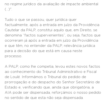
no regime jurídico da avaliação de impacte ambiental
(...)".
Tudo o que se passou, quer jurídica quer
factualmente, após a entrada em juízo da Providência
Cautelar da PALP, constitui aquilo que, em Direito, se
denomina “factos supervenientes”, ou seja, factos que
ocorreram já após a entrada em juízo da Providência
e que têm, no entender da PALP, relevância jurídica
para a decisão do que está em causa neste
processo.
A PALP, como lhe competia, levou estes novos factos
ao conhecimento do Tribunal Administrativo e Fiscal
de Loulé. Informámos o Tribunal do pedido de
prorrogação e do despacho do Senhor Secretário de
Estado e, verificando que, ainda que obrigatória, a
AIA pode ser dispensada, reforçámos o nosso pedido
no sentido de que esta não seja dispensada.