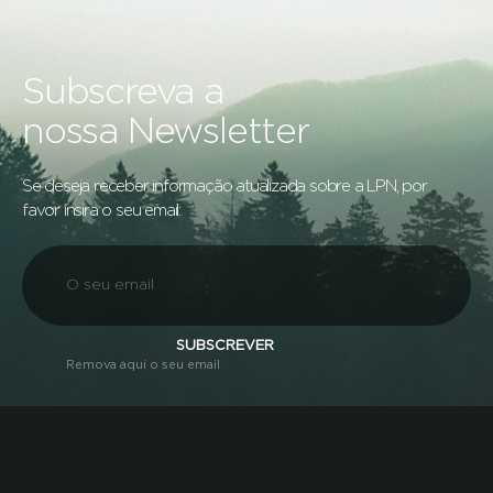
Subscreva a
nossa Newsletter
Se deseja receber informação atualizada sobre a LPN, por
favor insira o seu email:
SUBSCREVER
Remova aqui o seu email