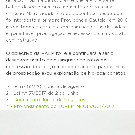
duração máxima de 60 dias, e que a PALP se tem
batido desde o primeiro momento contra a sua
emissão. Na realidade, é o que acontece desde que
foi interposta a primeira Providência Cautelar em 2016,
isto é, todos os prazos terminam nas datas definidas
e, para haver prorrogação, é necessário um novo ato
administrativo.
O objectivo da PALP foi, é e continuará a ser o
desaparecimento de quaisquer contratos de
concessão do espaço marítimo nacional para efeitos
de prospecção e/ou exploração de hidrocarbonetos.
1- Lei n.º 82/2017, de 18 de agosto
2 - Lei n.º 37/2017, de 2 de junho
3 -
Documento Jornal de Negócios
4 -
Prolongamento do TUPEM Nº 015/001/2017