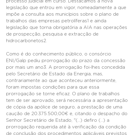
processo judicial em curso. Destacamos a nova
legislação que entrou em vigor, nomeadamente a que
impõe a consulta aos municípios sobre o plano de
trabalhos das empresas petrolíferas1 e ainda
legislação que torna obrigatória a AIA nas operações
de prospecção, pesquisa e extracção de
hidrocarbonetos2.
Como é do conhecimento público, o consórcio
ENI/Galp pediu prorrogação do prazo da concessão
por mais um ano3. A prorrogação foi-lhes concedida
pelo Secretário de Estado da Energia, mas,
contrariamente ao que aconteceu anteriormente,
foram impostas condições para que essa
prorrogação se torne eficaz. O plano de trabalhos
tem de ser aprovado, será necessária a apresentação
de cópia da apólice de seguro, a prestação de uma
caução de 20.375.500,00€ e, citando o despacho do
Senhor Secretário de Estado, "(...) defiro (...) a
prorrogação requerida até à verificação da condição
de conclusão dos procedimentos aplicáveis previstos