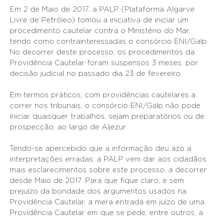
Em 2 de Maio de 2017, a PALP (Plataforma Algarve
Livre de Petróleo) tomou a iniciativa de iniciar um
procedimento cautelar contra o Ministério do Mar,
tendo como contrainteressadas o consórcio ENI/Galp.
No decorrer deste processo, os procedimentos da
Providência Cautelar foram suspensos 3 meses, por
decisão judicial no passado dia 23 de fevereiro.
Em termos práticos, com providências cautelares a
correr nos tribunais, o consórcio ENI/Galp não pode
iniciar quaisquer trabalhos, sejam preparatórios ou de
prospecção, ao largo de Aljezur.
Tendo-se apercebido que a informação deu azo a
interpretações erradas, a PALP vem dar aos cidadãos
mais esclarecimentos sobre este processo, a decorrer
desde Maio de 2017. Para que fique claro, e sem
prejuízo da bondade dos argumentos usados na
Providência Cautelar, a mera entrada em juízo de uma
Providência Cautelar em que se pede, entre outros, a