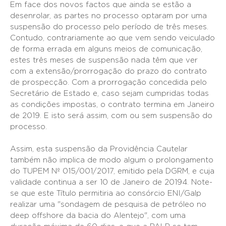
Em face dos novos factos que ainda se estão a
desenrolar, as partes no processo optaram por uma
suspensão do processo pelo período de três meses.
Contudo, contrariamente ao que vem sendo veiculado
de forma errada em alguns meios de comunicação,
estes três meses de suspensão nada têm que ver
com a extensão/prorrogação do prazo do contrato
de prospecção. Com a prorrogação concedida pelo
Secretário de Estado e, caso sejam cumpridas todas
as condições impostas, o contrato termina em Janeiro
de 2019. E isto será assim, com ou sem suspensão do
processo.
Assim, esta suspensão da Providência Cautelar
também não implica de modo algum o prolongamento
do TUPEM Nº 015/001/2017, emitido pela DGRM, e cuja
validade continua a ser 10 de Janeiro de 20194. Note-
se que este Título permitiria ao consórcio ENI/Galp
realizar uma "sondagem de pesquisa de petróleo no
deep offshore da bacia do Alentejo", com uma