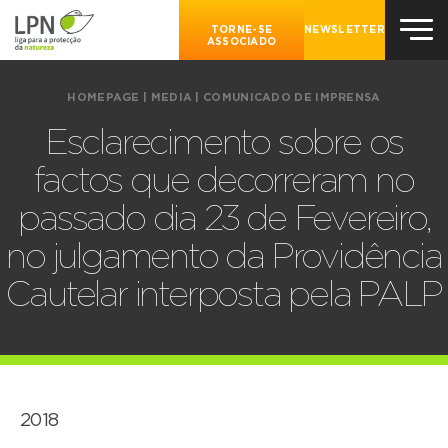
TORNE-SE
NEWSLETTER
ASSOCIADO
HOMEPAGE
|
MEDIA
|
COMUNICADO DE IMPRENSA
Esclarecimento sobre os
factos que decorreram no
passado dia 23 de Fevereiro,
no julgamento da Providência
Cautelar interposta pela PALP
2018