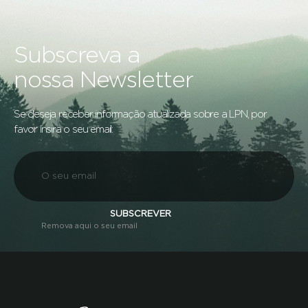
Subscreva a
nossa Newsletter
Se deseja receber informação atualizada sobre a LPN, por
favor insira o seu email:
SUBSCREVER
Remova aqui o seu email