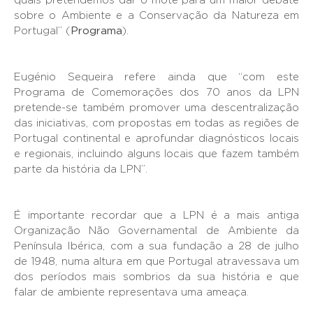
quais pretendemos dar o mote para um maior debate
sobre o Ambiente e a Conservação da Natureza em
Portugal” (
Programa
).
Eugénio Sequeira refere ainda que “com este
Programa de Comemorações dos 70 anos da LPN
pretende-se também promover uma descentralização
das iniciativas, com propostas em todas as regiões de
Portugal continental e aprofundar diagnósticos locais
e regionais, incluindo alguns locais que fazem também
parte da história da LPN”.
É importante recordar que a LPN é a mais antiga
Organização Não Governamental de Ambiente da
Península Ibérica, com a sua fundação a 28 de julho
de 1948, numa altura em que Portugal atravessava um
dos períodos mais sombrios da sua história e que
falar de ambiente representava uma ameaça.