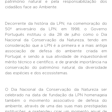
património natural e pela responsabilização dos
cidadãos face ao Ambiente.
Decorrente da história da LPN, na comemoração do
50º aniversário da LPN, em 1998, o Governo
Português instituiu o dia 28 de julho como o Dia
Nacional da Conservação da Natureza, tendo em
consideração que a LPN é a primeira e a mais antiga
associação de defesa do ambiente criada em
Portugal, e sendo a sua atividade de inquestionável
mérito técnico e científico, e de grande importância na
conservação do património natural, da diversidade
das espécies e dos ecossistemas.
O Dia Nacional da Conservação da Natureza ser
celebrado na data de fundação da LPN homenageia
também o movimento associativo de defesa do
ambiente, através de uma das suas mais prestigiadas
instituições, e pretendeu criar um momento anual de