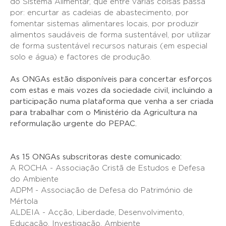
do Sistema Alimentar, que entre várias coisas passa
por: encurtar as cadeias de abastecimento, por
fomentar sistemas alimentares locais, por produzir
alimentos saudáveis de forma sustentável, por utilizar
de forma sustentável recursos naturais (em especial
solo e água) e factores de produção.
As ONGAs estão disponíveis para concertar esforços
com estas e mais vozes da sociedade civil, incluindo a
participação numa plataforma que venha a ser criada
para trabalhar com o Ministério da Agricultura na
reformulação urgente do PEPAC.
As 15 ONGAs subscritoras deste comunicado:
A ROCHA - Associação Cristã de Estudos e Defesa
do Ambiente
ADPM - Associação de Defesa do Património de
Mértola
ALDEIA - Acção, Liberdade, Desenvolvimento,
Educação, Investigação, Ambiente