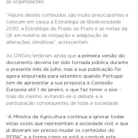
as organizações.
“Alguns destes conteúdos são muito preocupantes e
colocam em causa a Estratégia de Biodiversidade
2030, a Estratégia do Prado ao Prato e as metas da
UE em matéria de mitigação e adaptação às
alterações climáticas”, acrescentam.
As ONGAs lembram ainda que
a primeira versão do
documento deveria ter sido tornada pública durante
o presente mês de julho, mas a sua publicação foi
agora empurrada para setembro quando Portugal
tem de apresentar a sua proposta à Comissão
Europeia até 1 de janeiro, o que faz temer o pior
-
mais do mesmo, evitando-se o debate e a
participação consequentes de toda a sociedade.
“
A Ministra da Agricultura continua a ignorar todas
estas vozes que representam a sociedade civil, e que
já disseram ser preciso mudar os conteúdos do
PEPAC e a forma como se está a conduzir este