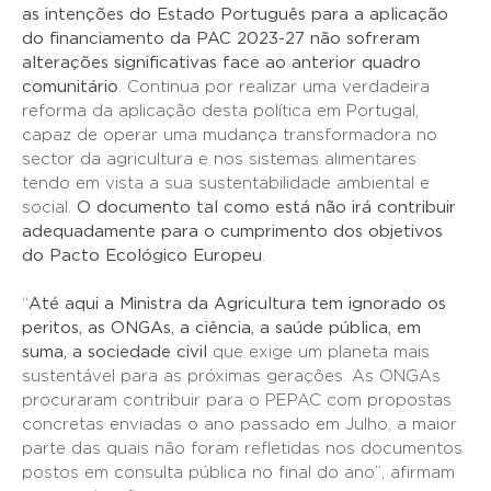
as intenções do Estado Português para a aplicação
do financiamento da PAC 2023-27 não sofreram
alterações significativas face ao anterior quadro
comunitário
. Continua por realizar uma verdadeira
reforma da aplicação desta política em Portugal,
capaz de operar uma mudança transformadora no
sector da agricultura e nos sistemas alimentares
tendo em vista a sua sustentabilidade ambiental e
social.
O documento tal como está não irá contribuir
adequadamente para o cumprimento dos objetivos
do Pacto Ecológico Europeu
.
“
Até aqui a Ministra da Agricultura tem ignorado os
peritos, as ONGAs, a ciência, a saúde pública, em
suma, a sociedade civil
que exige um planeta mais
sustentável para as próximas gerações. As ONGAs
procuraram contribuir para o PEPAC com propostas
concretas enviadas o ano passado em Julho, a maior
parte das quais não foram refletidas nos documentos
postos em consulta pública no final do ano”, afirmam