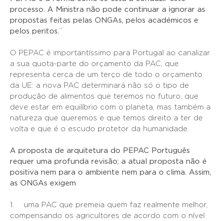
processo. A Ministra não pode continuar a ignorar as
propostas feitas pelas ONGAs, pelos académicos e
pelos peritos.
”
O PEPAC é importantíssimo para Portugal ao canalizar
a sua quota-parte do orçamento da PAC, que
representa cerca de um terço de todo o orçamento
da UE: a nova PAC determinará não só o tipo de
produção de alimentos que teremos no futuro, que
deve estar em equilíbrio com o planeta, mas também a
natureza que queremos e que temos direito a ter de
volta e que é o escudo protetor da humanidade.
A proposta de arquitetura do PEPAC Português
requer uma profunda revisão; a atual proposta não é
positiva nem para o ambiente nem para o clima. Assim,
as ONGAs exigem
:
1. uma PAC que premeia quem faz realmente melhor,
compensando os agricultores de acordo com o nível