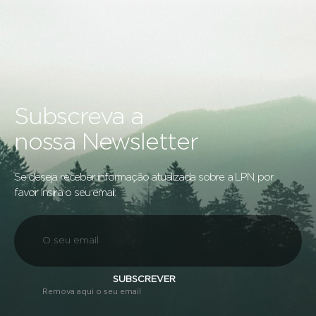
Subscreva a
nossa Newsletter
Se deseja receber informação atualizada sobre a LPN, por
favor insira o seu email:
SUBSCREVER
Remova aqui o seu email