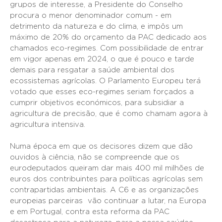
grupos de interesse, a Presidente do Conselho
procura o menor denominador comum - em
detrimento da natureza e do clima, e impôs um
máximo de 20% do orçamento da PAC dedicado aos
chamados eco-regimes. Com possibilidade de entrar
em vigor apenas em 2024, o que é pouco e tarde
demais para resgatar a saúde ambiental dos
ecossistemas agrícolas. O Parlamento Europeu terá
votado que esses eco-regimes seriam forçados a
cumprir objetivos económicos, para subsidiar a
agricultura de precisão, que é como chamam agora à
agricultura intensiva.
Numa época em que os decisores dizem que dão
ouvidos à ciência, não se compreende que os
eurodeputados queiram dar mais 400 mil milhões de
euros dos contribuintes para políticas agrícolas sem
contrapartidas ambientais. A C6 e as organizações
europeias parceiras vão continuar a lutar, na Europa
e em Portugal, contra esta reforma da PAC