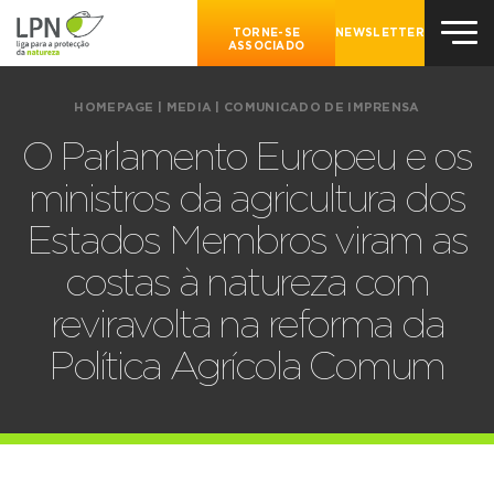
TORNE-SE
NEWSLETTER
ASSOCIADO
HOMEPAGE
|
MEDIA
|
COMUNICADO DE IMPRENSA
O Parlamento Europeu e os
ministros da agricultura dos
Estados Membros viram as
costas à natureza com
reviravolta na reforma da
Política Agrícola Comum