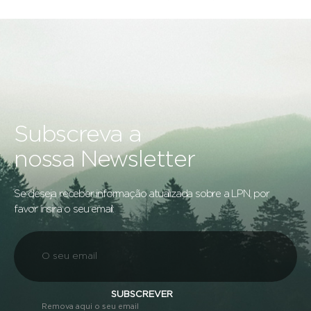
Subscreva a
nossa Newsletter
Se deseja receber informação atualizada sobre a LPN, por
favor insira o seu email:
SUBSCREVER
Remova aqui o seu email