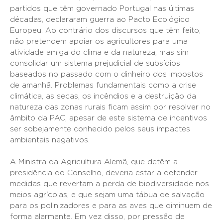
partidos que têm governado Portugal nas últimas
décadas, declararam guerra ao Pacto Ecológico
Europeu. Ao contrário dos discursos que têm feito,
não pretendem apoiar os agricultores para uma
atividade amiga do clima e da natureza, mas sim
consolidar um sistema prejudicial de subsídios
baseados no passado com o dinheiro dos impostos
de amanhã. Problemas fundamentais como a crise
climática, as secas, os incêndios e a destruição da
natureza das zonas rurais ficam assim por resolver no
âmbito da PAC, apesar de este sistema de incentivos
ser sobejamente conhecido pelos seus impactes
ambientais negativos.
A Ministra da Agricultura Alemã, que detêm a
presidência do Conselho, deveria estar a defender
medidas que revertam a perda de biodiversidade nos
meios agrícolas, e que sejam uma tábua de salvação
para os polinizadores e para as aves que diminuem de
forma alarmante. Em vez disso, por pressão de