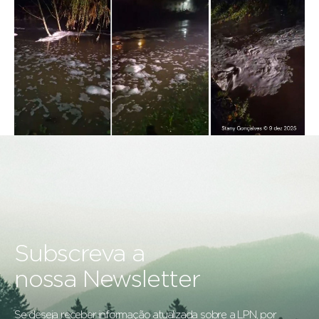
Subscreva a
nossa Newsletter
Se deseja receber informação atualizada sobre a LPN, por